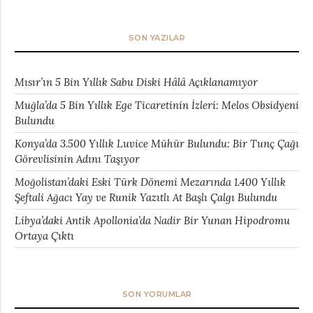
SON YAZILAR
Mısır’ın 5 Bin Yıllık Sabu Diski Hâlâ Açıklanamıyor
Muğla’da 5 Bin Yıllık Ege Ticaretinin İzleri: Melos Obsidyeni
Bulundu
Konya’da 3.500 Yıllık Luvice Mühür Bulundu: Bir Tunç Çağı
Görevlisinin Adını Taşıyor
Moğolistan’daki Eski Türk Dönemi Mezarında 1.400 Yıllık
Şeftali Ağacı Yay ve Runik Yazıtlı At Başlı Çalgı Bulundu
Libya’daki Antik Apollonia’da Nadir Bir Yunan Hipodromu
Ortaya Çıktı
SON YORUMLAR