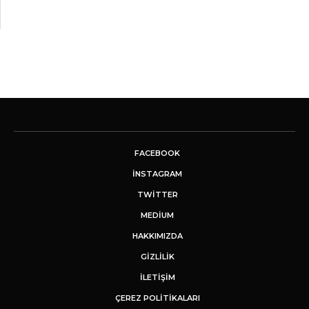
FACEBOOK
INSTAGRAM
TWITTER
MEDIUM
HAKKIMIZDA
GİZLİLİK
İLETIŞIM
ÇEREZ POLITIKALARI