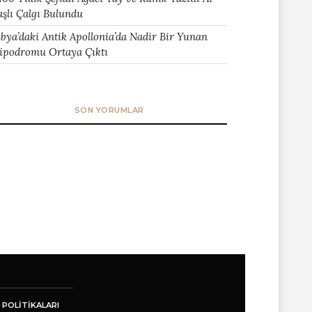
aşlı Çalgı Bulundu
ibya’daki Antik Apollonia’da Nadir Bir Yunan
ipodromu Ortaya Çıktı
SON YORUMLAR
 POLITIKALARI