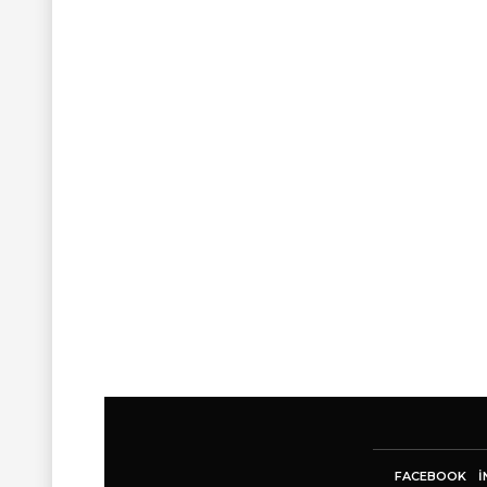
FACEBOOK
I