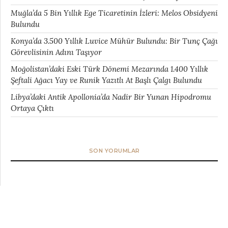
Muğla’da 5 Bin Yıllık Ege Ticaretinin İzleri: Melos Obsidyeni
Bulundu
Konya’da 3.500 Yıllık Luvice Mühür Bulundu: Bir Tunç Çağı
Görevlisinin Adını Taşıyor
Moğolistan’daki Eski Türk Dönemi Mezarında 1.400 Yıllık
Şeftali Ağacı Yay ve Runik Yazıtlı At Başlı Çalgı Bulundu
Libya’daki Antik Apollonia’da Nadir Bir Yunan Hipodromu
Ortaya Çıktı
SON YORUMLAR