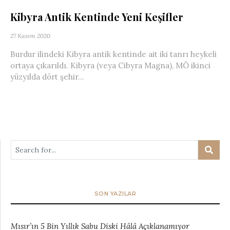
Kibyra Antik Kentinde Yeni Keşifler
27 Kasım 2020
Burdur ilindeki Kibyra antik kentinde ait iki tanrı heykeli
ortaya çıkarıldı. Kibyra (veya Cibyra Magna), MÖ ikinci
yüzyılda dört şehir...
SON YAZILAR
Mısır’ın 5 Bin Yıllık Sabu Diski Hâlâ Açıklanamıyor