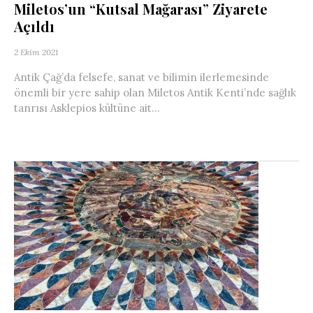
Miletos’un “Kutsal Mağarası” Ziyarete
Açıldı
2 Ekim 2021
Antik Çağ’da felsefe, sanat ve bilimin ilerlemesinde
önemli bir yere sahip olan Miletos Antik Kenti’nde sağlık
tanrısı Asklepios kültüne ait...