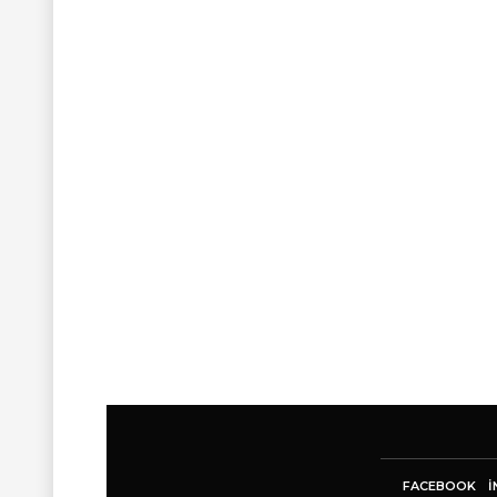
FACEBOOK
I