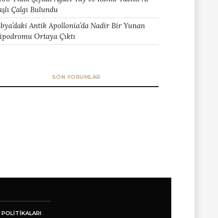
aşlı Çalgı Bulundu
ibya’daki Antik Apollonia’da Nadir Bir Yunan
ipodromu Ortaya Çıktı
SON YORUMLAR
 POLITIKALARI