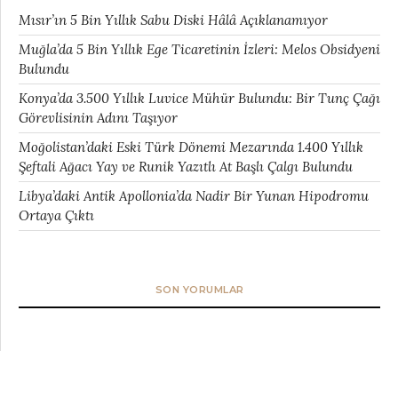
Mısır’ın 5 Bin Yıllık Sabu Diski Hâlâ Açıklanamıyor
Muğla’da 5 Bin Yıllık Ege Ticaretinin İzleri: Melos Obsidyeni
Bulundu
Konya’da 3.500 Yıllık Luvice Mühür Bulundu: Bir Tunç Çağı
Görevlisinin Adını Taşıyor
Moğolistan’daki Eski Türk Dönemi Mezarında 1.400 Yıllık
Şeftali Ağacı Yay ve Runik Yazıtlı At Başlı Çalgı Bulundu
Libya’daki Antik Apollonia’da Nadir Bir Yunan Hipodromu
Ortaya Çıktı
SON YORUMLAR