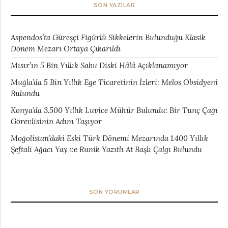
SON YAZILAR
Aspendos’ta Güreşçi Figürlü Sikkelerin Bulunduğu Klasik
Dönem Mezarı Ortaya Çıkarıldı
Mısır’ın 5 Bin Yıllık Sabu Diski Hâlâ Açıklanamıyor
Muğla’da 5 Bin Yıllık Ege Ticaretinin İzleri: Melos Obsidyeni
Bulundu
Konya’da 3.500 Yıllık Luvice Mühür Bulundu: Bir Tunç Çağı
Görevlisinin Adını Taşıyor
Moğolistan’daki Eski Türk Dönemi Mezarında 1.400 Yıllık
Şeftali Ağacı Yay ve Runik Yazıtlı At Başlı Çalgı Bulundu
SON YORUMLAR