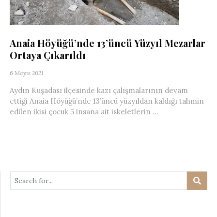
Anaia Höyüğü’nde 13’üncü Yüzyıl Mezarlar
Ortaya Çıkarıldı
6 Mayıs 2021
Aydın Kuşadası ilçesinde kazı çalışmalarının devam
ettiği Anaia Höyüğü’nde 13’üncü yüzyıldan kaldığı tahmin
edilen ikisi çocuk 5 insana ait iskeletlerin ...