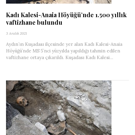
Kadı Kalesi-Anaia Höyüğü’nde 1.500 yıllık
vaftizhane bulundu
3 Aralık 2021
Aydın’ın Kuşadası ilçesinde yer alan Kadı Kalesi-Anaia
Höyüğü’nde MS 5’nci yüzyılda yapıldığı tahmin edilen
vaftizhane ortaya çıkarıldı. Kuşadası Kadı Kalesi...