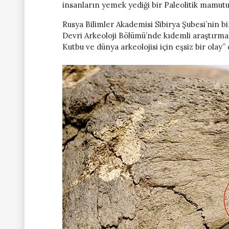
insanların yemek yediği bir Paleolitik mamutu
Rusya Bilimler Akademisi Sibirya Şubesi’nin bi
Devri Arkeoloji Bölümü’nde kıdemli araştırm
Kutbu ve dünya arkeolojisi için eşsiz bir olay” 