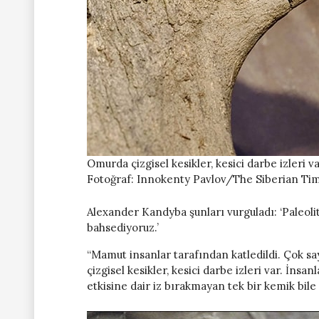
Omurda çizgisel kesikler, kesici darbe izleri va
Fotoğraf: Innokenty Pavlov/The Siberian Ti
Alexander Kandyba şunları vurguladı: ‘Paleol
bahsediyoruz.’
“Mamut insanlar tarafından katledildi. Çok s
çizgisel kesikler, kesici darbe izleri var. İnsan
etkisine dair iz bırakmayan tek bir kemik bile 