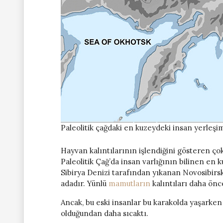
Paleolitik çağdaki en kuzeydeki insan yerleşim
Hayvan kalıntılarının işlendiğini gösteren ço
Paleolitik Çağ’da insan varlığının bilinen en 
Sibirya Denizi tarafından yıkanan Novosibirs
adadır. Yünlü
mamutların
kalıntıları daha ön
Ancak, bu eski insanlar bu karakolda yaşarken
olduğundan daha sıcaktı.