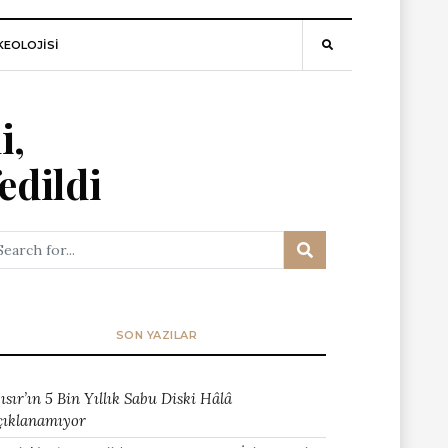
EOLOJİSİ
i,
edildi
SON YAZILAR
ısır’ın 5 Bin Yıllık Sabu Diski Hâlâ
çıklanamıyor