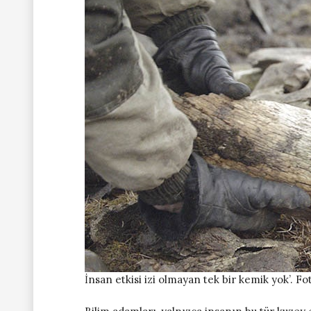
İnsan etkisi izi olmayan tek bir kemik yok’. 