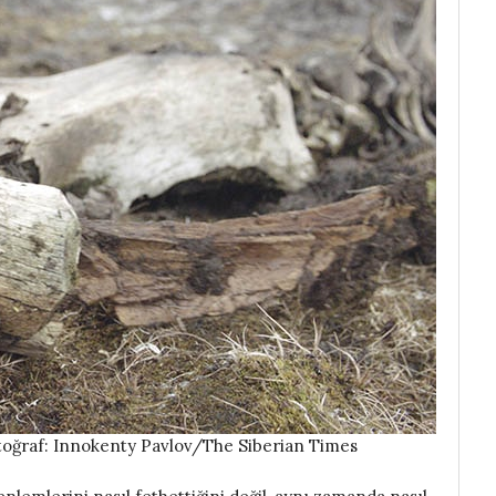
Fotoğraf: Innokenty Pavlov/The Siberian Times