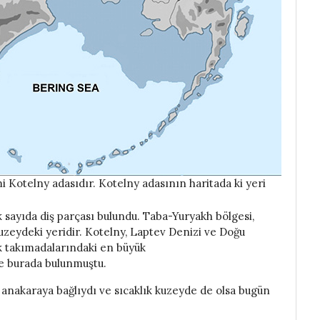
i Kotelny adasıdır. Kotelny adasının haritada ki yeri
k sayıda diş parçası bulundu. Taba-Yuryakh bölgesi,
kuzeydeki yeridir. Kotelny, Laptev Denizi ve Doğu
k takımadalarındaki en büyük
ce burada bulunmuştu.
 anakaraya bağlıydı ve sıcaklık kuzeyde de olsa bugün