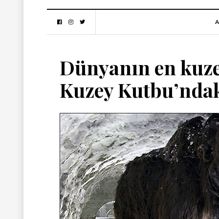
A
Dünyanın en kuzey
Kuzey Kutbu’ndaki