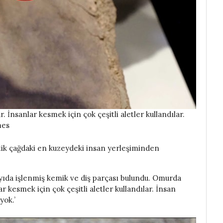
r. İnsanlar kesmek için çok çeşitli aletler kullandılar.
mes
itik çağdaki en kuzeydeki insan yerleşiminden
ayıda işlenmiş kemik ve diş parçası bulundu. Omurda
lar kesmek için çok çeşitli aletler kullandılar. İnsan
yok.’