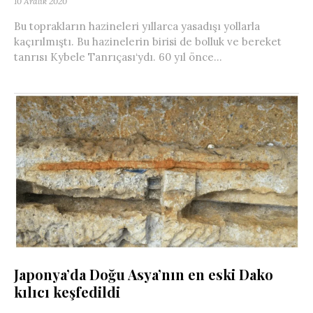
10 Aralık 2020
Bu toprakların hazineleri yıllarca yasadışı yollarla
kaçırılmıştı. Bu hazinelerin birisi de bolluk ve bereket
tanrısı Kybele Tanrıçası‘ydı. 60 yıl önce...
Japonya’da Doğu Asya’nın en eski Dako
kılıcı keşfedildi