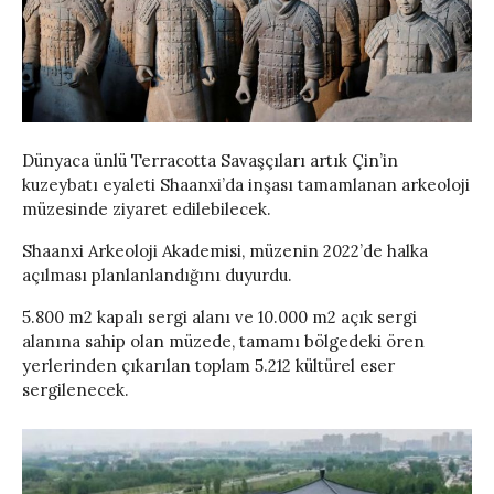
Dünyaca ünlü Terracotta Savaşçıları artık Çin’in
kuzeybatı eyaleti Shaanxi’da inşası tamamlanan arkeoloji
müzesinde ziyaret edilebilecek.
Shaanxi Arkeoloji Akademisi, müzenin 2022’de halka
açılması planlanlandığını duyurdu.
5.800 m2 kapalı sergi alanı ve 10.000 m2 açık sergi
alanına sahip olan müzede, tamamı bölgedeki ören
yerlerinden çıkarılan toplam 5.212 kültürel eser
sergilenecek.