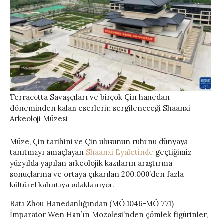
Terracotta Savaşçıları ve birçok Çin hanedan
döneminden kalan eserlerin sergileneceği Shaanxi
Arkeoloji Müzesi
Müze, Çin tarihini ve Çin ulusunun ruhunu dünyaya
tanıtmayı amaçlayan
Shaanxi Eyaletinde
geçtiğimiz
yüzyılda yapılan arkeolojik kazıların araştırma
sonuçlarına ve ortaya çıkarılan 200.000’den fazla
kültürel kalıntıya odaklanıyor.
Batı Zhou Hanedanlığından (MÖ 1046-MÖ 771)
İmparator Wen Han’ın Mozolesi’nden çömlek figürinler,