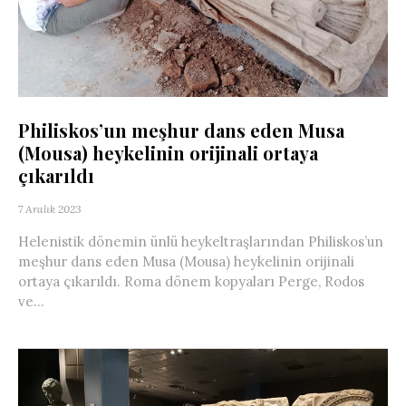
Philiskos’un meşhur dans eden Musa
(Mousa) heykelinin orijinali ortaya
çıkarıldı
7 Aralık 2023
Helenistik dönemin ünlü heykeltraşlarından Philiskos’un
meşhur dans eden Musa (Mousa) heykelinin orijinali
ortaya çıkarıldı. Roma dönem kopyaları Perge, Rodos
ve...