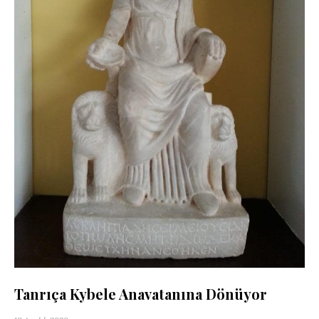
Tanrıça Kybele Anavatanına Dönüyor