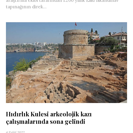
araştırma ekibi tarafından 1.200 yıllık Eski İskandinav
tapınağının direk...
Hıdırlık Kulesi arkeolojik kazı
çalışmalarında sona gelindi
4 Eylül 2022