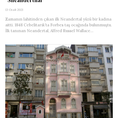
13 Ocak 2021
Zamanın lahitinden çıkan ilk Neandertal yüzü bir kadına
aitti. 1848 Cebelitarık’ta Forbes taş ocağında bulunmuştu.
İlk tanınan Neandertal, Alfred Russel Wallace...