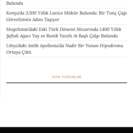
Bulundu
Konya’da 3.500 Yıllık Luvice Mühür Bulundu: Bir Tunç Çağı
Görevlisinin Adını Taşıyor
Moğolistan’daki Eski Türk Dönemi Mezarında 1.400 Yıllık
Şeftali Ağacı Yay ve Runik Yazıtlı At Başlı Çalgı Bulundu
Libya’daki Antik Apollonia’da Nadir Bir Yunan Hipodromu
Ortaya Çıktı
SON YORUMLAR