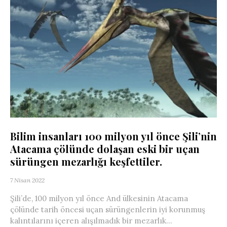
Bilim insanları 100 milyon yıl önce Şili’nin
Atacama çölünde dolaşan eski bir uçan
sürüngen mezarlığı keşfettiler.
7 Nisan 2022
Şili’de, 100 milyon yıl önce And ülkesinin Atacama
çölünde tarih öncesi uçan sürüngenlerin iyi korunmuş
kalıntılarını içeren alışılmadık bir mezarlık...