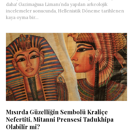
daha! Gazimağusa Limanı’nda yapılan arkeolojik
incelemeler sonucunda, Hellenistik Döneme tarihlenen
kaya oyma bir...
Mısırda Güzelliğin Sembolü Kraliçe
Nefertiti, Mitanni Prensesi Tadukhipa
Olabilir mi?