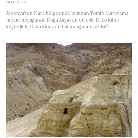
28 Ocak 2023
Japonya’nın Nara bölgesinde bulunan Tomio Maruyama
mezar höyüğünde Doğu Asya’nın en eski Dako kılıcı
keşfedildi. Dako kılıcının bulunduğu mezar MÖ...