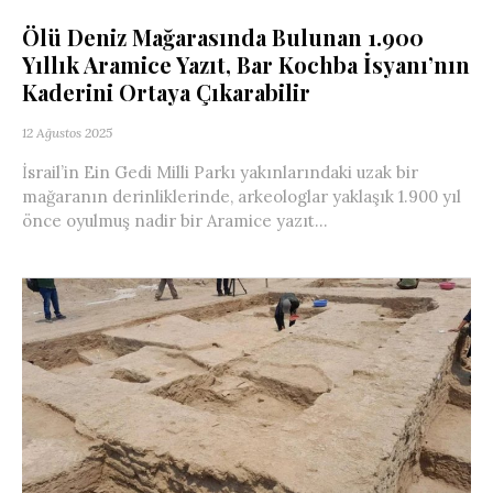
Ölü Deniz Mağarasında Bulunan 1.900
Yıllık Aramice Yazıt, Bar Kochba İsyanı’nın
Kaderini Ortaya Çıkarabilir
12 Ağustos 2025
İsrail’in Ein Gedi Milli Parkı yakınlarındaki uzak bir
mağaranın derinliklerinde, arkeologlar yaklaşık 1.900 yıl
önce oyulmuş nadir bir Aramice yazıt...