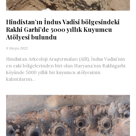
Hindistan’ın İndus Vadisi bölgesindeki
Rakhi Garhi’de 5000 yıllık Kuyumcu
Atölyesi bulundu
9 Mayıs 2022
Hindistan Arkeoloji Araştırmaları (ASI), İndus Vadisi’nin
en eski bölgelerinden biri olan Haryana’nın Rakhigarhi
köyünde 5000 yıllık bir kuyumcu atölyesinin
kalıntılarını...