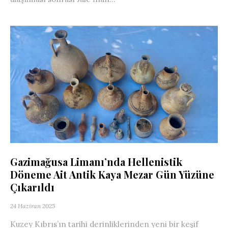
Gazimağusa Limanı’nda Hellenistik
Döneme Ait Antik Kaya Mezar Gün Yüzüne
Çıkarıldı
24 Haziran 2025
Kuzey Kıbrıs’ın tarihi derinliklerinden yeni bir keşif