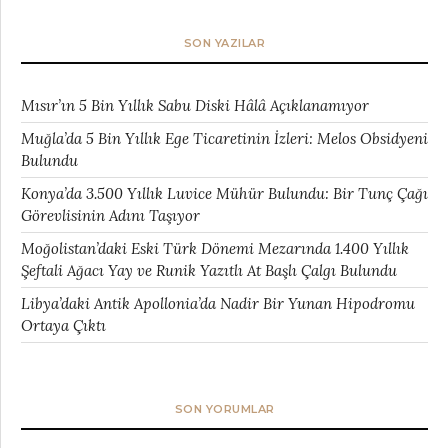
SON YAZILAR
Mısır’ın 5 Bin Yıllık Sabu Diski Hâlâ Açıklanamıyor
Muğla’da 5 Bin Yıllık Ege Ticaretinin İzleri: Melos Obsidyeni
Bulundu
Konya’da 3.500 Yıllık Luvice Mühür Bulundu: Bir Tunç Çağı
Görevlisinin Adını Taşıyor
Moğolistan’daki Eski Türk Dönemi Mezarında 1.400 Yıllık
Şeftali Ağacı Yay ve Runik Yazıtlı At Başlı Çalgı Bulundu
Libya’daki Antik Apollonia’da Nadir Bir Yunan Hipodromu
Ortaya Çıktı
SON YORUMLAR