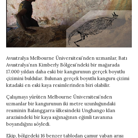
Avustralya Melbourne Üniversitesi’nden uzmanlar, Batı
Avustralya’nın Kimberly Bölgesi’ndeki bir mağarada
17.000 yıldan daha eski bir kangurunun gerçek boyutlu
çizimini buldular. Bulunan gerçek boyutlu kanguru çizimi
kıtadaki en eski kaya resimlerinden biri olabilir.
Çalışmayı yürüten Melbourne Üniversitesi’nden
uzmanlar bir kangurunun iki metre uzunluğundaki
resminin Balanggarra ülkesindeki Unghango klan
arazisindeki bir kaya sığınağının eğimli tavanına
boyandığını söyledi.
Ekip, bölgedeki 16 benzer tablodan çamur yaban arısı