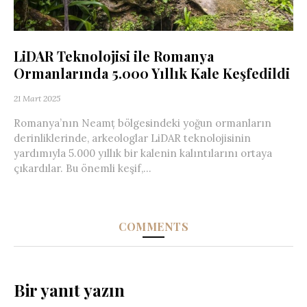
LiDAR Teknolojisi ile Romanya
Ormanlarında 5.000 Yıllık Kale Keşfedildi
21 Mart 2025
Romanya’nın Neamț bölgesindeki yoğun ormanların
derinliklerinde, arkeologlar LiDAR teknolojisinin
yardımıyla 5.000 yıllık bir kalenin kalıntılarını ortaya
çıkardılar. Bu önemli keşif,...
COMMENTS
Bir yanıt yazın