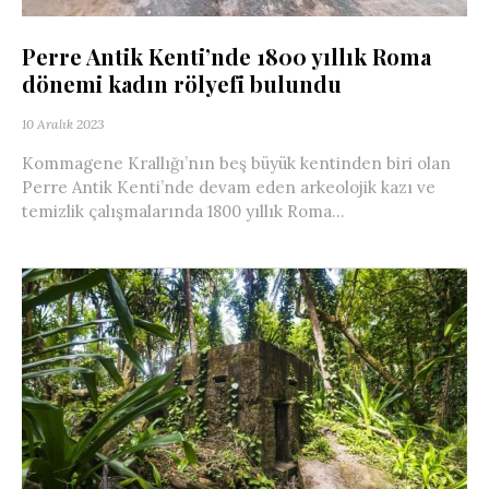
Perre Antik Kenti’nde 1800 yıllık Roma
dönemi kadın rölyefi bulundu
10 Aralık 2023
Kommagene Krallığı’nın beş büyük kentinden biri olan
Perre Antik Kenti’nde devam eden arkeolojik kazı ve
temizlik çalışmalarında 1800 yıllık Roma...