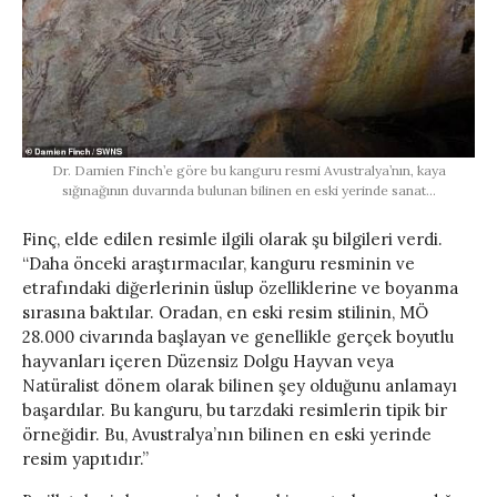
Dr. Damien Finch’e göre bu kanguru resmi Avustralya’nın, kaya
sığınağının duvarında bulunan bilinen en eski yerinde sanat…
Finç, elde edilen resimle ilgili olarak şu bilgileri verdi.
“Daha önceki araştırmacılar, kanguru resminin ve
etrafındaki diğerlerinin üslup özelliklerine ve boyanma
sırasına baktılar. Oradan, en eski resim stilinin, MÖ
28.000 civarında başlayan ve genellikle gerçek boyutlu
hayvanları içeren Düzensiz Dolgu Hayvan veya
Natüralist dönem olarak bilinen şey olduğunu anlamayı
başardılar. Bu kanguru, bu tarzdaki resimlerin tipik bir
örneğidir. Bu, Avustralya’nın bilinen en eski yerinde
resim yapıtıdır.”