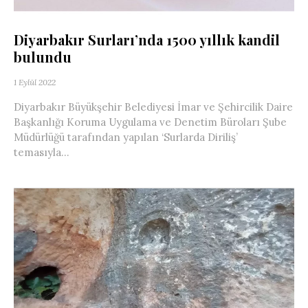
Diyarbakır Surları’nda 1500 yıllık kandil
bulundu
1 Eylül 2022
Diyarbakır Büyükşehir Belediyesi İmar ve Şehircilik Daire
Başkanlığı Koruma Uygulama ve Denetim Büroları Şube
Müdürlüğü tarafından yapılan ‘Surlarda Diriliş’
temasıyla...