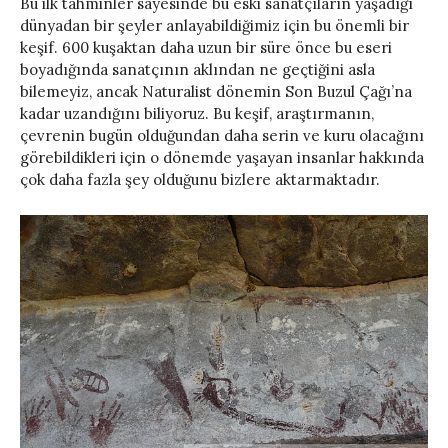
Bu ilk tahminler sayesinde bu eski sanatçıların yaşadığı
dünyadan bir şeyler anlayabildiğimiz için bu önemli bir
keşif. 600 kuşaktan daha uzun bir süre önce bu eseri
boyadığında sanatçının aklından ne geçtiğini asla
bilemeyiz, ancak Naturalist dönemin Son Buzul Çağı’na
kadar uzandığını biliyoruz. Bu keşif, araştırmanın,
çevrenin bugün olduğundan daha serin ve kuru olacağını
görebildikleri için o dönemde yaşayan insanlar hakkında
çok daha fazla şey olduğunu bizlere aktarmaktadır.