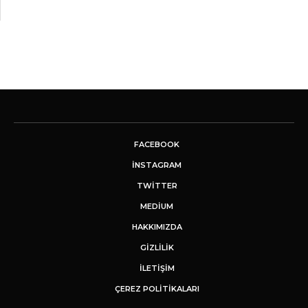
FACEBOOK
INSTAGRAM
TWITTER
MEDIUM
HAKKIMIZDA
GİZLİLİK
İLETIŞIM
ÇEREZ POLITIKALARI