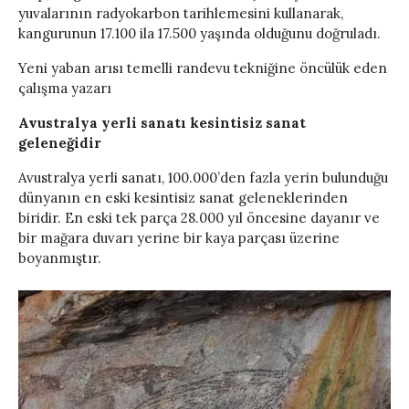
yuvalarının radyokarbon tarihlemesini kullanarak,
kangurunun 17.100 ila 17.500 yaşında olduğunu doğruladı.
Yeni yaban arısı temelli randevu tekniğine öncülük eden
çalışma yazarı
Avustralya yerli sanatı kesintisiz sanat
geleneğidir
Avustralya yerli sanatı, 100.000’den fazla yerin bulunduğu
dünyanın en eski kesintisiz sanat geleneklerinden
biridir. En eski tek parça 28.000 yıl öncesine dayanır ve
bir mağara duvarı yerine bir kaya parçası üzerine
boyanmıştır.