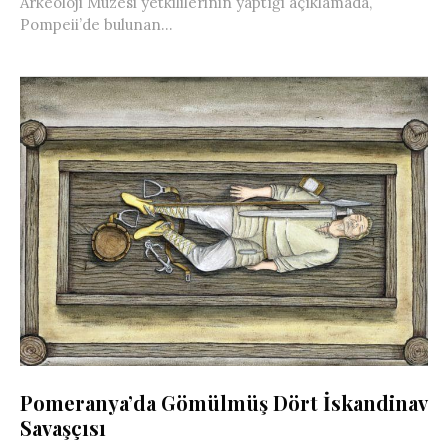
Arkeoloji Müzesi yetkililerinin yaptığı açıklamada,
Pompeii’de bulunan...
Pomeranya’da Gömülmüş Dört İskandinav
Savaşçısı