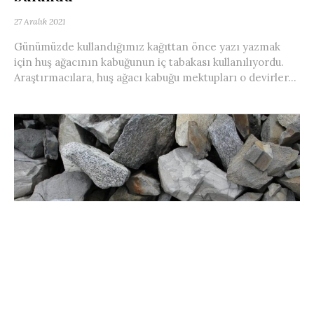
27 Aralık 2021
Günümüzde kullandığımız kağıttan önce yazı yazmak
için huş ağacının kabuğunun iç tabakası kullanılıyordu.
Araştırmacılara, huş ağacı kabuğu mektupları o devirler...