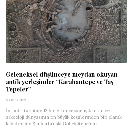
Geleneksel düşünceye meydan okuyan
antik yerleşimler “Karahantepe ve Taş
Tepeler”
5 Aralık 2021
İnsanlık tarihinin 12 bin yıl öncesine ışık tutan ve
arkeoloji dünyasının en büyük keşiflerinden biri olarak
kabul edilen Şanlıurfa’daki Göbeklitepe’nin...