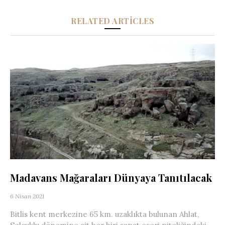
RELATED ARTICLES
Madavans Mağaraları Dünyaya Tanıtılacak
6 Nisan 2021
Bitlis kent merkezine 65 km. uzaklıkta bulunan Ahlat,