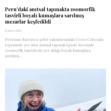
Peru’daki anıtsal tapınakta zoomorfik
tasvirli boyalı kumaşlara sarılmış
mezarlar keşfedildi
11 Mart 2023
Peru’nun Barranca şehri yakınlarındaki Cerro Colorado
tepesinde yer alan anıtsal tapınak içinde üzerinde
zoomorfik tasvirlerin yer aldığı boyalı kumaşlara
sarılmış...