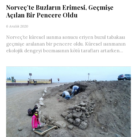
Norveç’te Buzların Erimesi, Geçmişe
Açılan Bir Pencere Oldu
6 Aralık 2020
Norveç’te küresel ısınma sonucu eriyen buzul tabakası
geçmişe aralanan bir pencere oldu. Küresel ısınmanın
ekolojik dengeyi bozmasının kötü tarafları artarken...