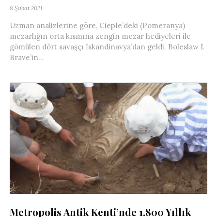
8 Şubat 2021
Uzman analizlerine göre, Ciepłe’deki (Pomeranya)
mezarlığın orta kısmına zengin mezar hediyeleri ile
gömülen dört savaşçı İskandinavya’dan geldi. Boleslaw I.
Brave’in...
Metropolis Antik Kenti’nde 1.800 Yıllık