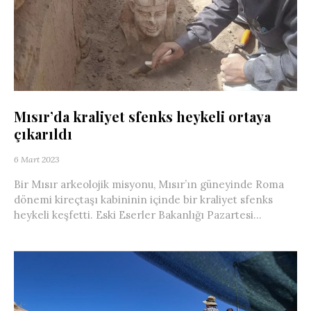
Mısır’da kraliyet sfenks heykeli ortaya
çıkarıldı
6 Mart 2023
Bir Mısır arkeolojik misyonu, Mısır’ın güneyinde Roma
dönemi kireçtaşı kabininin içinde bir kraliyet sfenks
heykeli keşfetti. Eski Eserler Bakanlığı Pazartesi...