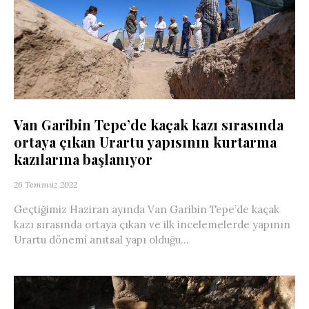
Van Garibin Tepe’de kaçak kazı sırasında
ortaya çıkan Urartu yapısının kurtarma
kazılarına başlanıyor
26 Temmuz 2022
Geçtiğimiz Haziran ayında Van Garibin Tepe’de kaçak
kazı sırasında ortaya çıkan ve ilk incelemelerde yapının
Urartu dönemi anıtsal yapı olduğu...