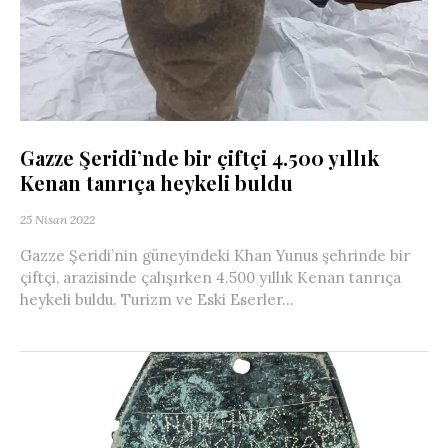
Gazze Şeridi’nde bir çiftçi 4.500 yıllık
Kenan tanrıça heykeli buldu
25 Nisan 2022
Gazze Şeridi’nin güneyindeki Khan Yunus şehrinde bir
çiftçi, arazisinde çalışırken 4.500 yıllık Kenan tanrıça
heykeli buldu. Turizm ve Eski Eserler...