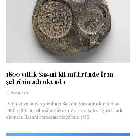
1800 yıllık Sasani kil mühründe İran
şehrinin adı okundu
10 Nisan 2024
Pehlevi yazısıyla yazılmış Sasani döneminden kalma
1800 yıllık bir kil mühür üzerinde İran şehri “Şiraz” adı
okundu. Sasani İmparatorluğu’nun (MS...