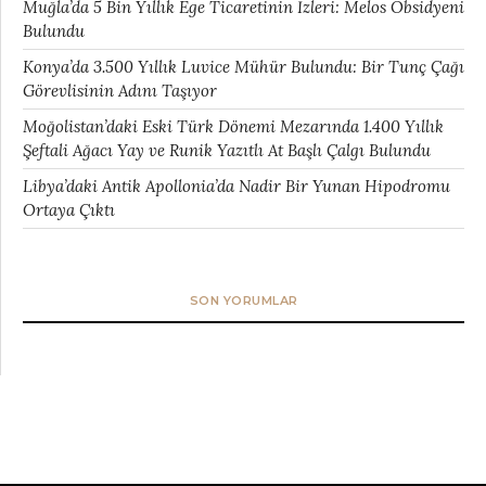
Muğla’da 5 Bin Yıllık Ege Ticaretinin İzleri: Melos Obsidyeni
Bulundu
Konya’da 3.500 Yıllık Luvice Mühür Bulundu: Bir Tunç Çağı
Görevlisinin Adını Taşıyor
Moğolistan’daki Eski Türk Dönemi Mezarında 1.400 Yıllık
Şeftali Ağacı Yay ve Runik Yazıtlı At Başlı Çalgı Bulundu
Libya’daki Antik Apollonia’da Nadir Bir Yunan Hipodromu
Ortaya Çıktı
SON YORUMLAR