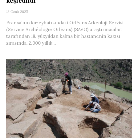
keşfedildi
18 Ocak 2025
Fransa’nın kuzeybatısındaki Orléans Arkeoloji Servisi
(Service Archéologie Orléans) (SAVO) araştırmacıları
tarafından 18. yüzyıldan kalma bir hastanenin kazısı
sırasında, 2.000 yıllık...