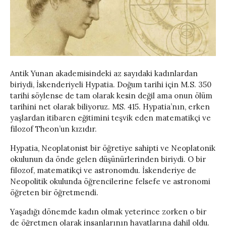
Antik Yunan akademisindeki az sayıdaki kadınlardan
biriydi, İskenderiyeli Hypatia. Doğum tarihi için M.S. 350
tarihi söylense de tam olarak kesin değil ama onun ölüm
tarihini net olarak biliyoruz. MS. 415. Hypatia’nın, erken
yaşlardan itibaren eğitimini teşvik eden matematikçi ve
filozof Theon’un kızıdır.
Hypatia, Neoplatonist bir öğretiye sahipti ve Neoplatonik
okulunun da önde gelen düşünürlerinden biriydi. O bir
filozof, matematikçi ve astronomdu. İskenderiye de
Neopolitik okulunda öğrencilerine felsefe ve astronomi
öğreten bir öğretmendi.
Yaşadığı dönemde kadın olmak yeterince zorken o bir
de öğretmen olarak insanlarının hayatlarına dahil oldu.