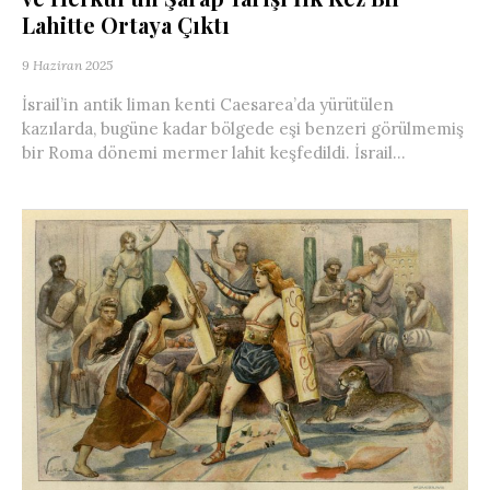
Lahitte Ortaya Çıktı
9 Haziran 2025
İsrail’in antik liman kenti Caesarea’da yürütülen
kazılarda, bugüne kadar bölgede eşi benzeri görülmemiş
bir Roma dönemi mermer lahit keşfedildi. İsrail...