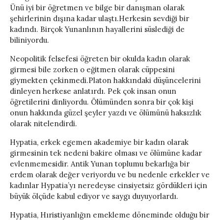
Ünü iyi bir öğretmen ve bilge bir danışman olarak
şehirlerinin dışına kadar ulaştı.Herkesin sevdiği bir
kadındı. Birçok Yunanlının hayallerini süslediği de
biliniyordu.
Neopolitik felsefesi öğreten bir okulda kadın olarak
girmesi bile zorken o eğitmen olarak cüppesini
giymekten çekinmedi.Platon hakkındaki düşüncelerini
dinleyen herkese anlatırdı. Pek çok insan onun
öğretilerini dinliyordu. Ölümünden sonra bir çok kişi
onun hakkında güzel şeyler yazdı ve ölümünü haksızlık
olarak nitelendirdi.
Hypatia, erkek egemen akademiye bir kadın olarak
girmesinin tek nedeni bakire olması ve ölümüne kadar
evlenmemesidir. Antik Yunan toplumu bekarlığa bir
erdem olarak değer veriyordu ve bu nedenle erkekler ve
kadınlar Hypatia’yı neredeyse cinsiyetsiz gördükleri için
büyük ölçüde kabul ediyor ve saygı duyuyorlardı.
Hypatia, Hıristiyanlığın emekleme döneminde olduğu bir