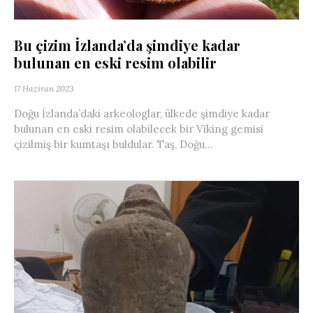
Bu çizim İzlanda’da şimdiye kadar
bulunan en eski resim olabilir
17 Haziran 2023
Doğu İzlanda’daki arkeologlar, ülkede şimdiye kadar
bulunan en eski resim olabilecek bir Viking gemisi
çizilmiş bir kumtaşı buldular. Taş, Doğu...