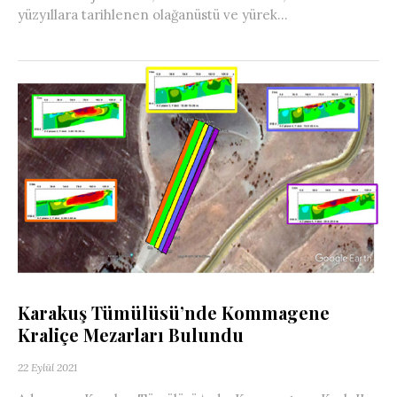
yüzyıllara tarihlenen olağanüstü ve yürek...
Karakuş Tümülüsü’nde Kommagene
Kraliçe Mezarları Bulundu
22 Eylül 2021