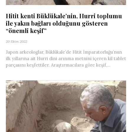
Hitit kenti Büklükale’nin, Hurri toplumu
ile yakın bağları olduğunu gösteren
“önemli keşif”
20 Ekim 2022
Japon arkeologlar, Büklükale’de Hitit İmparatorluğu’nun
ilk yıllarına ait Hurri dini arınma metnini içeren kil tablet
parçasını keşfettiler. Araştırmacılara göre keşif,...