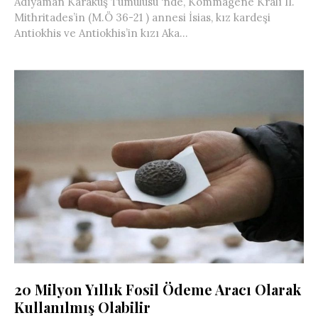
Adıyaman Karakuş Tümülüsü ‘nde, Kommagene Kralı II.
Mithritades’in (M.Ö 36-21 ) annesi İsias, kız kardeşi
Antiokhis ve Antiokhis’in kızı Aka...
20 Milyon Yıllık Fosil Ödeme Aracı Olarak
Kullanılmış Olabilir