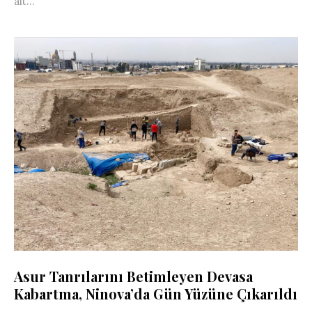
ait...
Asur Tanrılarını Betimleyen Devasa
Kabartma, Ninova’da Gün Yüzüne Çıkarıldı