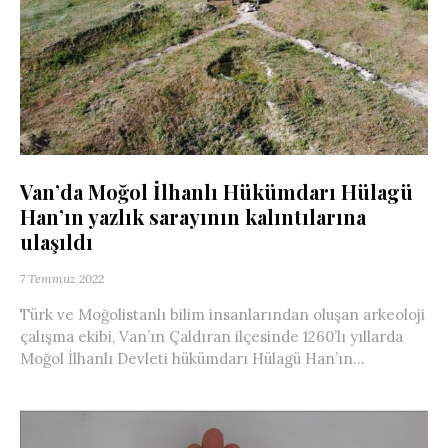
Van’da Moğol İlhanlı Hükümdarı Hülagü
Han’ın yazlık sarayının kalıntılarına
ulaşıldı
7 Temmuz 2022
Türk ve Moğolistanlı bilim insanlarından oluşan arkeoloji
çalışma ekibi, Van’ın Çaldıran ilçesinde 1260’lı yıllarda
Moğol İlhanlı Devleti hükümdarı Hülagü Han’ın...