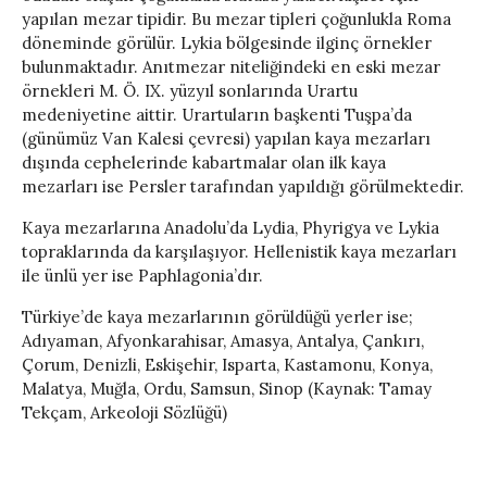
yapılan mezar tipidir. Bu mezar tipleri çoğunlukla Roma
döneminde görülür. Lykia bölgesinde ilginç örnekler
bulunmaktadır. Anıtmezar niteliğindeki en eski mezar
örnekleri M. Ö. IX. yüzyıl sonlarında Urartu
medeniyetine aittir. Urartuların başkenti Tuşpa’da
(günümüz Van Kalesi çevresi) yapılan kaya mezarları
dışında cephelerinde kabartmalar olan ilk kaya
mezarları ise Persler tarafından yapıldığı görülmektedir.
Kaya mezarlarına Anadolu’da Lydia, Phyrigya ve Lykia
topraklarında da karşılaşıyor. Hellenistik kaya mezarları
ile ünlü yer ise Paphlagonia’dır.
Türkiye’de kaya mezarlarının görüldüğü yerler ise;
Adıyaman, Afyonkarahisar, Amasya, Antalya, Çankırı,
Çorum, Denizli, Eskişehir, Isparta, Kastamonu, Konya,
Malatya, Muğla, Ordu, Samsun, Sinop (Kaynak: Tamay
Tekçam, Arkeoloji Sözlüğü)