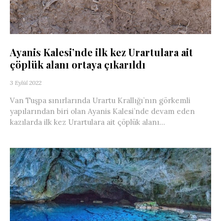
Ayanis Kalesi’nde ilk kez Urartulara ait
çöplük alanı ortaya çıkarıldı
3 Eylül 2022
Van Tuşpa sınırlarında Urartu Krallığı’nın görkemli
yapılarından biri olan Ayanis Kalesi’nde devam eden
kazılarda ilk kez Urartulara ait çöplük alanı...