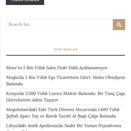
SON YAZILAR
Mısır’ın 5 Bin Yıllık Sabu Diski Hâlâ Açıklanamıyor
Muğla’da 5 Bin Yıllık Ege Ticaretinin İzleri: Melos Obsidyeni
Bulundu
Konya’da 3.500 Yıllık Luvice Mühür Bulundu: Bir Tunç Çağı
Görevlisinin Adını Taşıyor
Moğolistan’daki Eski Türk Dönemi Mezarında 1.400 Yıllık
Şeftali Ağacı Yay ve Runik Yazıtlı At Başlı Çalgı Bulundu
Libya’daki Antik Apollonia’da Nadir Bir Yunan Hipodromu