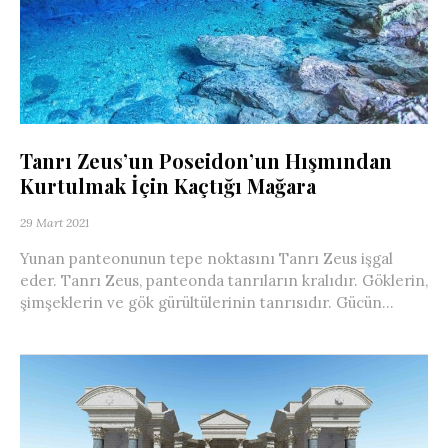
Tanrı Zeus’un Poseidon’un Hışmından
Kurtulmak İçin Kaçtığı Mağara
29 Mart 2021
Yunan panteonunun tepe noktasını Tanrı Zeus işgal
eder. Tanrı Zeus, panteonda tanrıların kralıdır. Göklerin,
şimşeklerin ve gök gürültülerinin tanrısıdır. Gücün...