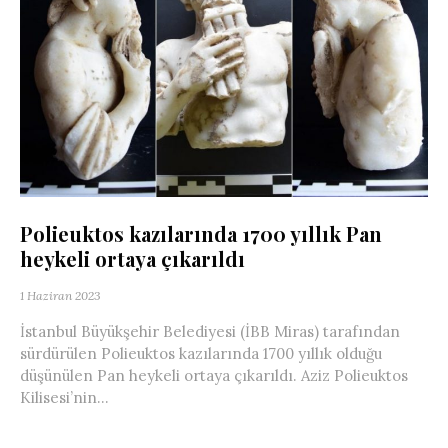
Polieuktos kazılarında 1700 yıllık Pan
heykeli ortaya çıkarıldı
1 Haziran 2023
İstanbul Büyükşehir Belediyesi (İBB Miras) tarafından
sürdürülen Polieuktos kazılarında 1700 yıllık olduğu
düşünülen Pan heykeli ortaya çıkarıldı. Aziz Polieuktos
Kilisesi’nin...