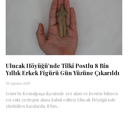
Ulucak Höyüğü’nde Tilki Postlu 8 Bin
Yıllık Erkek Figürü Gün Yüzüne Çıkarıldı
29 Ağustos 2025
İzmir’in Kemalpaşa ilçesinde yer alan ve kentin bilinen
en eski yerleşim alanı kabul edilen Ulucak Höyüğü’nde
yürütülen kazılarda, 8 bin...