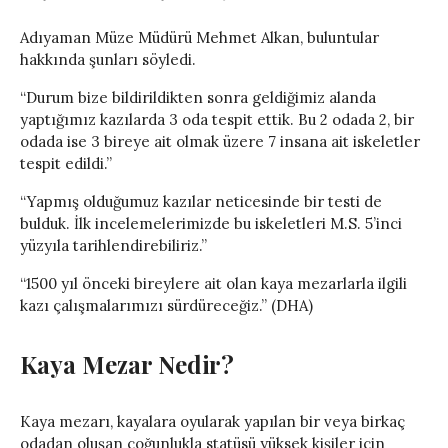
Adıyaman Müze Müdürü Mehmet Alkan, buluntular
hakkında şunları söyledi.
“Durum bize bildirildikten sonra geldiğimiz alanda
yaptığımız kazılarda 3 oda tespit ettik. Bu 2 odada 2, bir
odada ise 3 bireye ait olmak üzere 7 insana ait iskeletler
tespit edildi.”
“Yapmış olduğumuz kazılar neticesinde bir testi de
bulduk. İlk incelemelerimizde bu iskeletleri M.S. 5’inci
yüzyıla tarihlendirebiliriz.”
“1500 yıl önceki bireylere ait olan kaya mezarlarla ilgili
kazı çalışmalarımızı sürdüreceğiz.” (DHA)
Kaya Mezar Nedir?
Kaya mezarı, kayalara oyularak yapılan bir veya birkaç
odadan oluşan çoğunlukla statüsü yüksek kişiler için