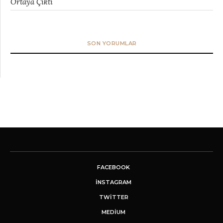
Ortaya Çıktı
SON YORUMLAR
FACEBOOK
INSTAGRAM
TWITTER
MEDIUM