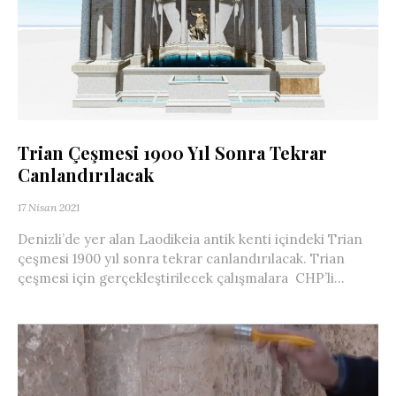
Trian Çeşmesi 1900 Yıl Sonra Tekrar
Canlandırılacak
17 Nisan 2021
Denizli’de yer alan Laodikeia antik kenti içindeki Trian
çeşmesi 1900 yıl sonra tekrar canlandırılacak. Trian
çeşmesi için gerçekleştirilecek çalışmalara CHP’li...