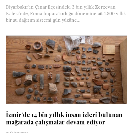
Diyarbakır’ın Çınar ilçesindeki 3 bin yıllık Zerzevan
Kalesi’nde, Roma İmparatorluğu dönemine ait 1.800 yıllık
bir su dağıtım sistemi gün yüzüne...
İzmir’de 14 bin yıllık insan izleri bulunan
mağarada çalışmalar devam ediyor
18 Şubat 2022