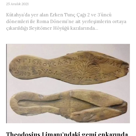
25 Aralık 2021
Kütahya’da yer alan Erken Tunç Çağı 2 ve 3’üncü
dönemleri ile Roma Dönemi’ne ait yerleşimlerin ortaya
çıkarıldığı Seyitömer Höyüğü kazılarında...
Theodosius Limanı’ndaki gemi enkazında