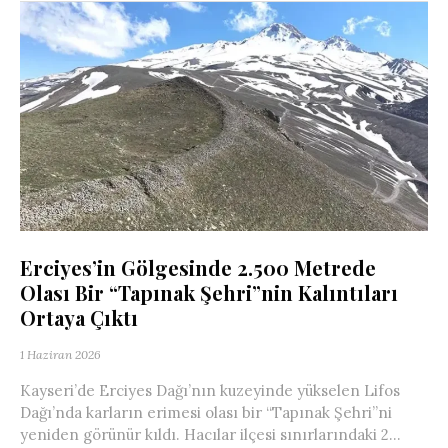
Erciyes’in Gölgesinde 2.500 Metrede
Olası Bir “Tapınak Şehri”nin Kalıntıları
Ortaya Çıktı
1 Haziran 2026
Kayseri’de Erciyes Dağı’nın kuzeyinde yükselen Lifos
Dağı’nda karların erimesi olası bir “Tapınak Şehri”ni
yeniden görünür kıldı. Hacılar ilçesi sınırlarındaki 2...