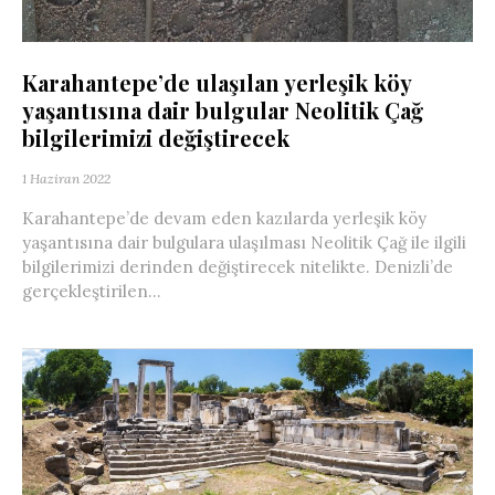
Karahantepe’de ulaşılan yerleşik köy
yaşantısına dair bulgular Neolitik Çağ
bilgilerimizi değiştirecek
1 Haziran 2022
Karahantepe’de devam eden kazılarda yerleşik köy
yaşantısına dair bulgulara ulaşılması Neolitik Çağ ile ilgili
bilgilerimizi derinden değiştirecek nitelikte. Denizli’de
gerçekleştirilen...