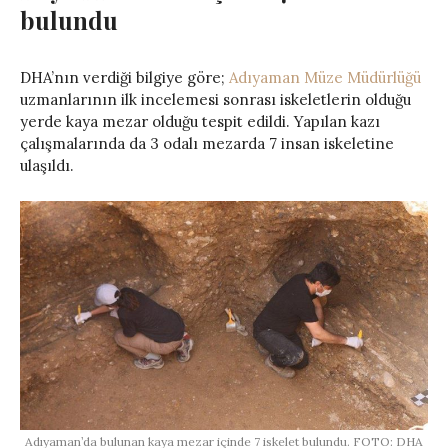
bulundu
DHA’nın verdiği bilgiye göre;
Adıyaman Müze Müdürlüğü
uzmanlarının ilk incelemesi sonrası iskeletlerin olduğu
yerde kaya mezar olduğu tespit edildi. Yapılan kazı
çalışmalarında da 3 odalı mezarda 7 insan iskeletine
ulaşıldı.
Adıyaman’da bulunan kaya mezar içinde 7 iskelet bulundu. FOTO: DHA