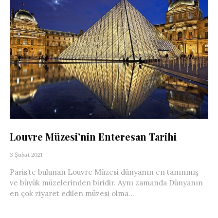
Louvre Müzesi’nin Enteresan Tarihi
3 Şubat 2021
Paris’te bulunan Louvre Müzesi dünyanın en tanınmış
ve büyük müzelerinden biridir. Aynı zamanda Dünyanın
en çok ziyaret edilen müzesi olma...