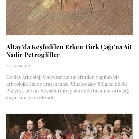
Altay’da Keşfedilen Erken Türk Çağı’na Ait
Nadir Petroglifler
30 Kasım 2020
Devlet Arkeoloji Üniversitesi tarafından yapılan bir
arkeolojik yüzey araştırması, Ulazhonsky Bölgesi’ndeki
Pazyryk mezar höyüklerinin yakınında bulunan ortaçağ
kaya sanatı incelendi....