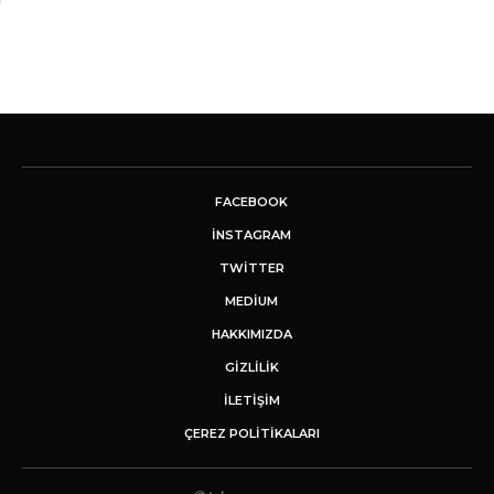
FACEBOOK
INSTAGRAM
TWITTER
MEDIUM
HAKKIMIZDA
GİZLİLİK
İLETIŞIM
ÇEREZ POLITIKALARI