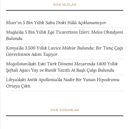
SON YAZILAR
Mısır’ın 5 Bin Yıllık Sabu Diski Hâlâ Açıklanamıyor
Muğla’da 5 Bin Yıllık Ege Ticaretinin İzleri: Melos Obsidyeni
Bulundu
Konya’da 3.500 Yıllık Luvice Mühür Bulundu: Bir Tunç Çağı
Görevlisinin Adını Taşıyor
Moğolistan’daki Eski Türk Dönemi Mezarında 1.400 Yıllık
Şeftali Ağacı Yay ve Runik Yazıtlı At Başlı Çalgı Bulundu
Libya’daki Antik Apollonia’da Nadir Bir Yunan Hipodromu
Ortaya Çıktı
SON YORUMLAR