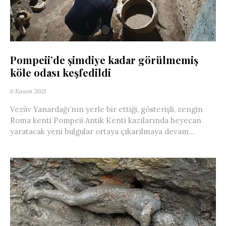
Pompeii’de şimdiye kadar görülmemiş
köle odası keşfedildi
6 Kasım 2021
Vezüv Yanardağı’nın yerle bir ettiği, gösterişli, zengin
Roma kenti Pompeii Antik Kenti kazılarında heyecan
yaratacak yeni bulgular ortaya çıkarılmaya devam...