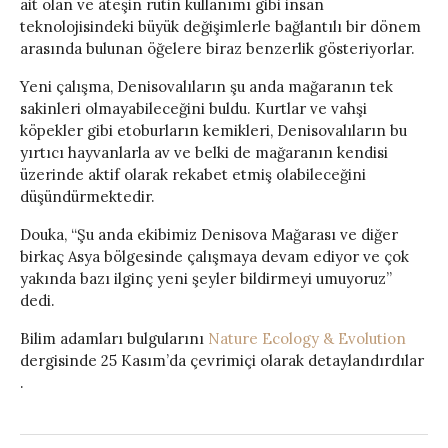
ait olan ve ateşin rutin kullanımı gibi insan
teknolojisindeki büyük değişimlerle bağlantılı bir dönem
arasında bulunan öğelere biraz benzerlik gösteriyorlar.
Yeni çalışma, Denisovalıların şu anda mağaranın tek
sakinleri olmayabileceğini buldu. Kurtlar ve vahşi
köpekler gibi etoburların kemikleri, Denisovalıların bu
yırtıcı hayvanlarla av ve belki de mağaranın kendisi
üzerinde aktif olarak rekabet etmiş olabileceğini
düşündürmektedir.
Douka, “Şu anda ekibimiz Denisova Mağarası ve diğer
birkaç Asya bölgesinde çalışmaya devam ediyor ve çok
yakında bazı ilginç yeni şeyler bildirmeyi umuyoruz”
dedi.
Bilim adamları bulgularını
Nature Ecology & Evolution
dergisinde 25 Kasım’da çevrimiçi olarak detaylandırdılar
.