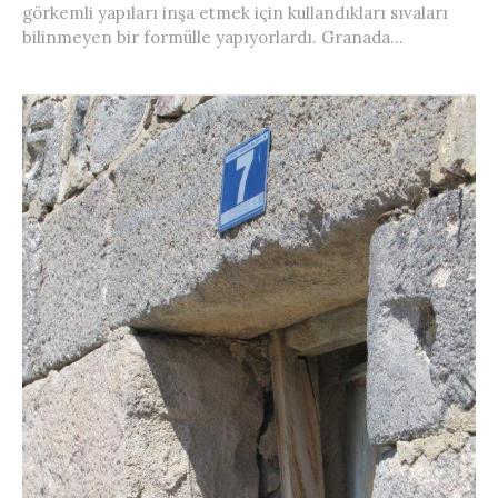
görkemli yapıları inşa etmek için kullandıkları sıvaları
bilinmeyen bir formülle yapıyorlardı. Granada...