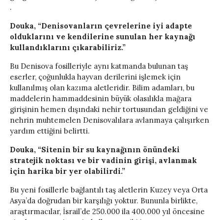
.
Douka, “Denisovanların çevrelerine iyi adapte
olduklarını ve kendilerine sunulan her kaynağı
kullandıklarını çıkarabiliriz.”
Bu Denisova fosilleriyle aynı katmanda bulunan taş
eserler, çoğunlukla hayvan derilerini işlemek için
kullanılmış olan kazıma aletleridir. Bilim adamları, bu
maddelerin hammaddesinin büyük olasılıkla mağara
girişinin hemen dışındaki nehir tortusundan geldiğini ve
nehrin muhtemelen Denisovalılara avlanmaya çalışırken
yardım ettiğini belirtti.
Douka, “Sitenin bir su kaynağının önündeki
stratejik noktası ve bir vadinin girişi, avlanmak
için harika bir yer olabilirdi.”
Bu yeni fosillerle bağlantılı taş aletlerin Kuzey veya Orta
Asya’da doğrudan bir karşılığı yoktur. Bununla birlikte,
araştırmacılar, İsrail’de 250.000 ila 400.000 yıl öncesine