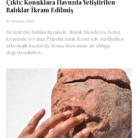
Çıktı: Konuklara Havuzda Yetiştirilen
Balıklar İkram Edilmiş
19 Temmuz 2025
Denizli’nin Buldan ilçesinde, Büyük Menderes Nehri
kıyısında yer alan Tripolis Antik Kenti’nde sürdürülen
arkeolojik kazılarda, Roma dönemine ait olduğu
değerlendirilen...