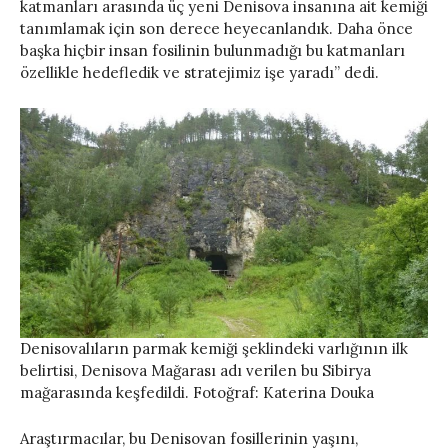
katmanları arasında üç yeni Denisova insanına ait kemiği
tanımlamak için son derece heyecanlandık. Daha önce
başka hiçbir insan fosilinin bulunmadığı bu katmanları
özellikle hedefledik ve stratejimiz işe yaradı” dedi.
Denisovalıların parmak kemiği şeklindeki varlığının ilk
belirtisi, Denisova Mağarası adı verilen bu Sibirya
mağarasında keşfedildi. Fotoğraf: Katerina Douka
Araştırmacılar, bu Denisovan fosillerinin yaşını,