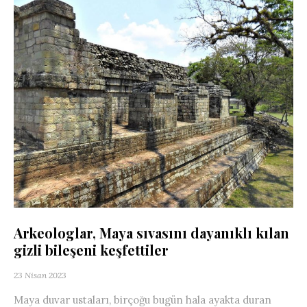
Arkeologlar, Maya sıvasını dayanıklı kılan
gizli bileşeni keşfettiler
23 Nisan 2023
Maya duvar ustaları, birçoğu bugün hala ayakta duran