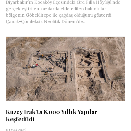
Diyarbakır’ın Kocaköy ilçesindeki Gre Fılla Höyüğü’nde
gerçekleştirilen kazılarda elde edilen buluntular
bölgenin Göbeklitepe ile çağdaş olduğunu gösterdi.
Çanak-Çömleksiz Neolitik Dönem’de...
Kuzey Irak’ta 8.000 Yıllık Yapılar
Keşfedildi
11 Ocak 2025