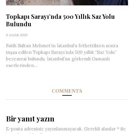
Topkapı Sarayı’nda 500 Yıllık Saz Yolu
Bulundu
8 Aralık 2020
Fatih Sultan Mehmet‘in İstanbul’u fethettikten sonra
inşaa edilen Topkapı Sarayı’nda 500 yıllık “Saz Yolu”
bezemesi bulundu. İstanbul’un görkemli Osmanlı
eserlerinden...
COMMENTS
Bir yanıt yazın
E-posta adresiniz yayınlanmayacak.
Gerekli alanlar
*
ile