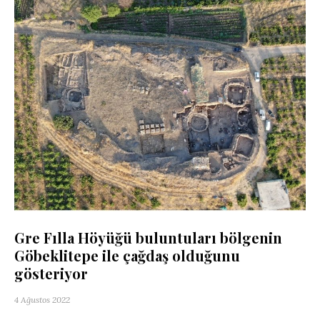
Gre Fılla Höyüğü buluntuları bölgenin
Göbeklitepe ile çağdaş olduğunu
gösteriyor
4 Ağustos 2022