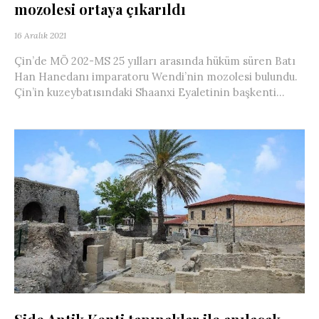
mozolesi ortaya çıkarıldı
16 Aralık 2021
Çin’de MÖ 202-MS 25 yılları arasında hüküm süren Batı
Han Hanedanı imparatoru Wendi’nin mozolesi bulundu.
Çin’in kuzeybatısındaki Shaanxi Eyaletinin başkenti...