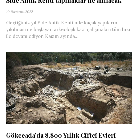
Side Antik Kenti tapınaklar ile anılacak
10 Haziran 2022
Geçtiğimiz yıl Side Antik Kenti’nde kaçak yapıların
yıkılması ile başlayan arkeolojik kazı çalışmaları tüm hızı
ile devam ediyor. Kasım ayında...
Gökçeada’da 8.800 Yıllık Çiftçi Evleri