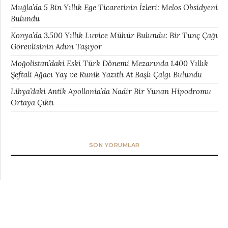
Muğla’da 5 Bin Yıllık Ege Ticaretinin İzleri: Melos Obsidyeni
Bulundu
Konya’da 3.500 Yıllık Luvice Mühür Bulundu: Bir Tunç Çağı
Görevlisinin Adını Taşıyor
Moğolistan’daki Eski Türk Dönemi Mezarında 1.400 Yıllık
Şeftali Ağacı Yay ve Runik Yazıtlı At Başlı Çalgı Bulundu
Libya’daki Antik Apollonia’da Nadir Bir Yunan Hipodromu
Ortaya Çıktı
SON YORUMLAR