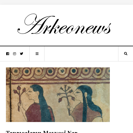
Tanrıçaların Meyvesi Nar