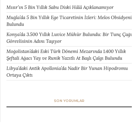
Mısır’ın 5 Bin Yıllık Sabu Diski Hâlâ Açıklanamıyor
Muğla’da 5 Bin Yıllık Ege Ticaretinin İzleri: Melos Obsidyeni
Bulundu
Konya’da 3.500 Yıllık Luvice Mühür Bulundu: Bir Tunç Çağı
Görevlisinin Adını Taşıyor
Moğolistan’daki Eski Türk Dönemi Mezarında 1.400 Yıllık
Şeftali Ağacı Yay ve Runik Yazıtlı At Başlı Çalgı Bulundu
Libya’daki Antik Apollonia’da Nadir Bir Yunan Hipodromu
Ortaya Çıktı
SON YORUMLAR