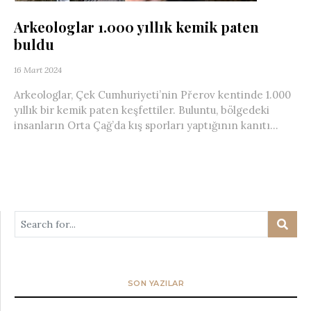
Arkeologlar 1.000 yıllık kemik paten
buldu
16 Mart 2024
Arkeologlar, Çek Cumhuriyeti’nin Přerov kentinde 1.000
yıllık bir kemik paten keşfettiler. Buluntu, bölgedeki
insanların Orta Çağ’da kış sporları yaptığının kanıtı...
SON YAZILAR