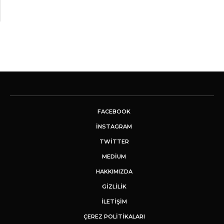
FACEBOOK
INSTAGRAM
TWITTER
MEDIUM
HAKKIMIZDA
GİZLİLİK
İLETIŞIM
ÇEREZ POLITIKALARI