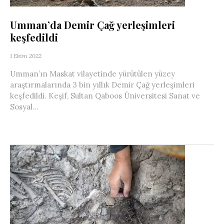
Umman’da Demir Çağ yerleşimleri
keşfedildi
1 Ekim 2022
Umman’ın Maskat vilayetinde yürütülen yüzey
araştırmalarında 3 bin yıllık Demir Çağ yerleşimleri
keşfedildi. Keşif, Sultan Qaboos Üniversitesi Sanat ve
Sosyal...