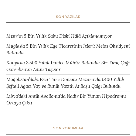
SON YAZILAR
Mısır’ın 5 Bin Yıllık Sabu Diski Hâlâ Açıklanamıyor
Muğla’da 5 Bin Yıllık Ege Ticaretinin İzleri: Melos Obsidyeni
Bulundu
Konya’da 3.500 Yıllık Luvice Mühür Bulundu: Bir Tunç Çağı
Görevlisinin Adını Taşıyor
Moğolistan’daki Eski Türk Dönemi Mezarında 1.400 Yıllık
Şeftali Ağacı Yay ve Runik Yazıtlı At Başlı Çalgı Bulundu
Libya’daki Antik Apollonia’da Nadir Bir Yunan Hipodromu
Ortaya Çıktı
SON YORUMLAR