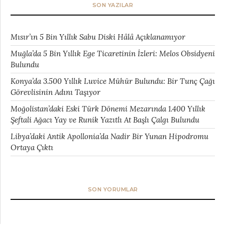
SON YAZILAR
Mısır’ın 5 Bin Yıllık Sabu Diski Hâlâ Açıklanamıyor
Muğla’da 5 Bin Yıllık Ege Ticaretinin İzleri: Melos Obsidyeni
Bulundu
Konya’da 3.500 Yıllık Luvice Mühür Bulundu: Bir Tunç Çağı
Görevlisinin Adını Taşıyor
Moğolistan’daki Eski Türk Dönemi Mezarında 1.400 Yıllık
Şeftali Ağacı Yay ve Runik Yazıtlı At Başlı Çalgı Bulundu
Libya’daki Antik Apollonia’da Nadir Bir Yunan Hipodromu
Ortaya Çıktı
SON YORUMLAR