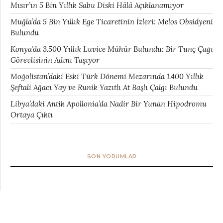
Mısır’ın 5 Bin Yıllık Sabu Diski Hâlâ Açıklanamıyor
Muğla’da 5 Bin Yıllık Ege Ticaretinin İzleri: Melos Obsidyeni
Bulundu
Konya’da 3.500 Yıllık Luvice Mühür Bulundu: Bir Tunç Çağı
Görevlisinin Adını Taşıyor
Moğolistan’daki Eski Türk Dönemi Mezarında 1.400 Yıllık
Şeftali Ağacı Yay ve Runik Yazıtlı At Başlı Çalgı Bulundu
Libya’daki Antik Apollonia’da Nadir Bir Yunan Hipodromu
Ortaya Çıktı
SON YORUMLAR