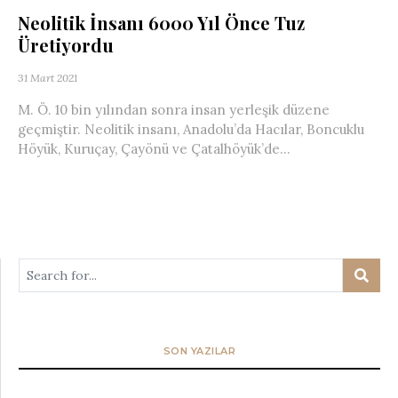
Neolitik İnsanı 6000 Yıl Önce Tuz
Üretiyordu
31 Mart 2021
M. Ö. 10 bin yılından sonra insan yerleşik düzene
geçmiştir. Neolitik insanı, Anadolu’da Hacılar, Boncuklu
Höyük, Kuruçay, Çayönü ve Çatalhöyük’de...
SON YAZILAR