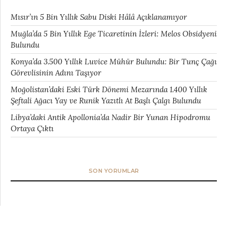
Mısır’ın 5 Bin Yıllık Sabu Diski Hâlâ Açıklanamıyor
Muğla’da 5 Bin Yıllık Ege Ticaretinin İzleri: Melos Obsidyeni
Bulundu
Konya’da 3.500 Yıllık Luvice Mühür Bulundu: Bir Tunç Çağı
Görevlisinin Adını Taşıyor
Moğolistan’daki Eski Türk Dönemi Mezarında 1.400 Yıllık
Şeftali Ağacı Yay ve Runik Yazıtlı At Başlı Çalgı Bulundu
Libya’daki Antik Apollonia’da Nadir Bir Yunan Hipodromu
Ortaya Çıktı
SON YORUMLAR