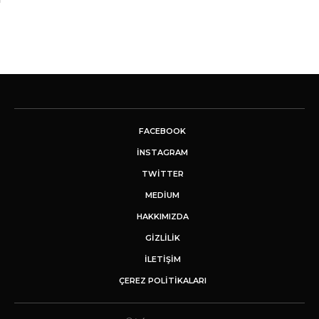
FACEBOOK
INSTAGRAM
TWITTER
MEDIUM
HAKKIMIZDA
GİZLİLİK
İLETIŞIM
ÇEREZ POLITIKALARI