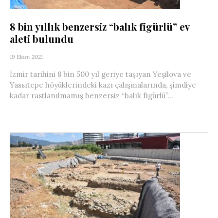
8 bin yıllık benzersiz “balık figürlü” ev
aleti bulundu
19 Ekim 2021
İzmir tarihini 8 bin 500 yıl geriye taşıyan Yeşilova ve
Yassıtepe höyüklerindeki kazı çalışmalarında, şimdiye
kadar rastlanılmamış benzersiz “balık figürlü”...