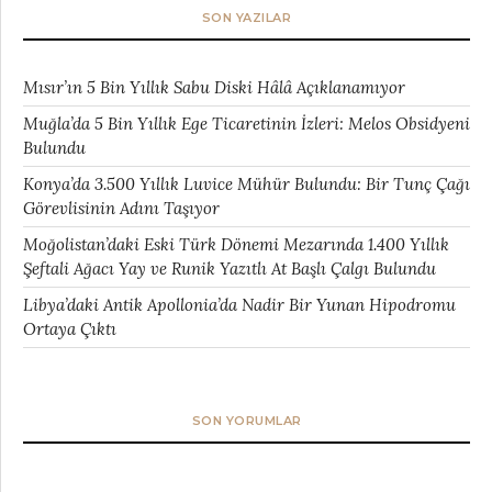
SON YAZILAR
Mısır’ın 5 Bin Yıllık Sabu Diski Hâlâ Açıklanamıyor
Muğla’da 5 Bin Yıllık Ege Ticaretinin İzleri: Melos Obsidyeni
Bulundu
Konya’da 3.500 Yıllık Luvice Mühür Bulundu: Bir Tunç Çağı
Görevlisinin Adını Taşıyor
Moğolistan’daki Eski Türk Dönemi Mezarında 1.400 Yıllık
Şeftali Ağacı Yay ve Runik Yazıtlı At Başlı Çalgı Bulundu
Libya’daki Antik Apollonia’da Nadir Bir Yunan Hipodromu
Ortaya Çıktı
SON YORUMLAR