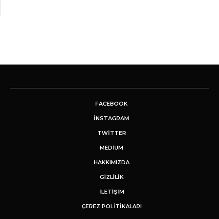
FACEBOOK
INSTAGRAM
TWITTER
MEDIUM
HAKKIMIZDA
GİZLİLİK
İLETIŞIM
ÇEREZ POLITIKALARI