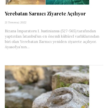
Yerebatan Sarnıcı Ziyarete Açılıyor
21 Temmuz 2022
Bizans İmparatoru I. Justinianus (527-565) tarafından
yaptırılan İstanbul’un en önemli kültürel varlıklarından
biri olan Yerebatan Sarnıcı yeniden ziyarete açılıyor.
Ayasofya’nın...