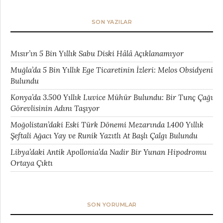
SON YAZILAR
Mısır’ın 5 Bin Yıllık Sabu Diski Hâlâ Açıklanamıyor
Muğla’da 5 Bin Yıllık Ege Ticaretinin İzleri: Melos Obsidyeni
Bulundu
Konya’da 3.500 Yıllık Luvice Mühür Bulundu: Bir Tunç Çağı
Görevlisinin Adını Taşıyor
Moğolistan’daki Eski Türk Dönemi Mezarında 1.400 Yıllık
Şeftali Ağacı Yay ve Runik Yazıtlı At Başlı Çalgı Bulundu
Libya’daki Antik Apollonia’da Nadir Bir Yunan Hipodromu
Ortaya Çıktı
SON YORUMLAR