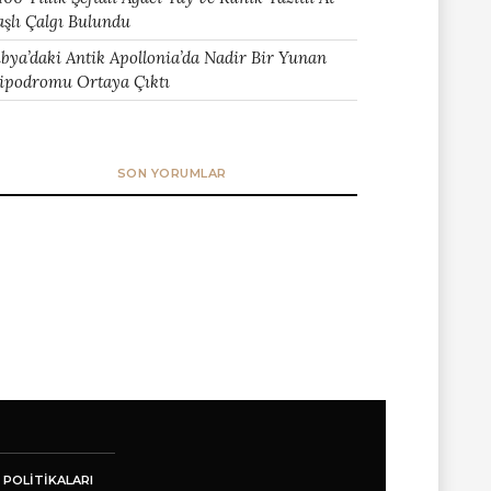
aşlı Çalgı Bulundu
ibya’daki Antik Apollonia’da Nadir Bir Yunan
ipodromu Ortaya Çıktı
SON YORUMLAR
 POLITIKALARI