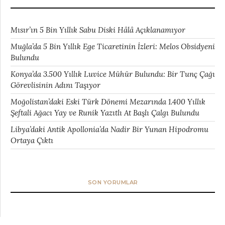
Mısır’ın 5 Bin Yıllık Sabu Diski Hâlâ Açıklanamıyor
Muğla’da 5 Bin Yıllık Ege Ticaretinin İzleri: Melos Obsidyeni
Bulundu
Konya’da 3.500 Yıllık Luvice Mühür Bulundu: Bir Tunç Çağı
Görevlisinin Adını Taşıyor
Moğolistan’daki Eski Türk Dönemi Mezarında 1.400 Yıllık
Şeftali Ağacı Yay ve Runik Yazıtlı At Başlı Çalgı Bulundu
Libya’daki Antik Apollonia’da Nadir Bir Yunan Hipodromu
Ortaya Çıktı
SON YORUMLAR