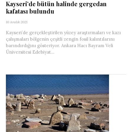
Kayseri’de bütün halinde gergedan
kafatası bulundu
10 Aralık 2021
Kayseri’de gerçekleştirilen yüzey araştırmaları ve kazı
çalışmaları bölgenin çeşitli zengin fosil kalıntılarını
barındırdığını gösteriyor. Ankara Hacı Bayram Veli
Üniversitesi Edebiyat...