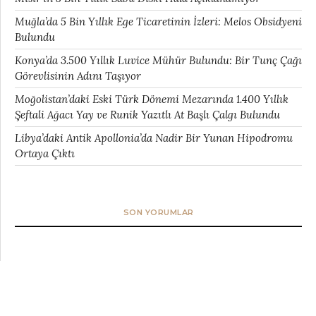
Muğla’da 5 Bin Yıllık Ege Ticaretinin İzleri: Melos Obsidyeni
Bulundu
Konya’da 3.500 Yıllık Luvice Mühür Bulundu: Bir Tunç Çağı
Görevlisinin Adını Taşıyor
Moğolistan’daki Eski Türk Dönemi Mezarında 1.400 Yıllık
Şeftali Ağacı Yay ve Runik Yazıtlı At Başlı Çalgı Bulundu
Libya’daki Antik Apollonia’da Nadir Bir Yunan Hipodromu
Ortaya Çıktı
SON YORUMLAR