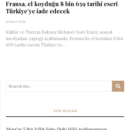
Fransa, el koyduğu 8 bin 659 tarihi eseri
Türkiye’ye iade edecek
15 Mart 2024
Kültür ve Turizm Bakanı Mehmet Nuri Ersoy, sosyal
medyadan yaptığı açıklamada, Fransa’da el konulan 8 bin
659 tarihi eserin Türkiye’ye...
SON YAZILAR
Mısır’ın 5 Bin Yıllık Sabu Diski Hâlâ Açıklanamıyor