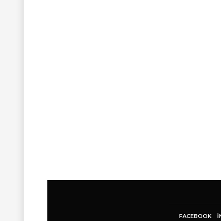
FACEBOOK
I