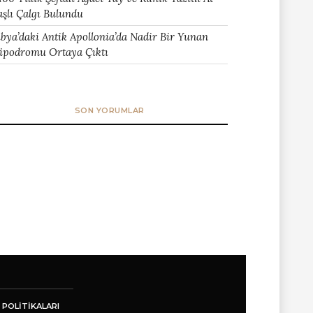
aşlı Çalgı Bulundu
ibya’daki Antik Apollonia’da Nadir Bir Yunan
ipodromu Ortaya Çıktı
SON YORUMLAR
 POLITIKALARI