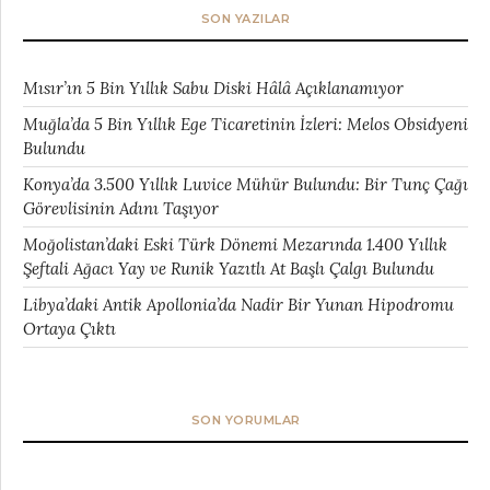
SON YAZILAR
Mısır’ın 5 Bin Yıllık Sabu Diski Hâlâ Açıklanamıyor
Muğla’da 5 Bin Yıllık Ege Ticaretinin İzleri: Melos Obsidyeni
Bulundu
Konya’da 3.500 Yıllık Luvice Mühür Bulundu: Bir Tunç Çağı
Görevlisinin Adını Taşıyor
Moğolistan’daki Eski Türk Dönemi Mezarında 1.400 Yıllık
Şeftali Ağacı Yay ve Runik Yazıtlı At Başlı Çalgı Bulundu
Libya’daki Antik Apollonia’da Nadir Bir Yunan Hipodromu
Ortaya Çıktı
SON YORUMLAR