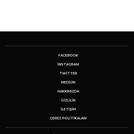
FACEBOOK
INSTAGRAM
TWITTER
MEDIUM
HAKKIMIZDA
GİZLİLİK
İLETIŞIM
ÇEREZ POLITIKALARI