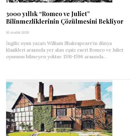
3000 yıllık “Romeo ve Juliet”
Bilinmezliklerinin Çözülmesini Bekliyor
16 Aralık 2020
İngiliz oyun yazarı William Shakespeare‘in dünya
klasikleri arasında yer alan eşsiz eseri Romeo ve Juliet
oyununu bilmeyen yoktur. 1591-1596 arasında...