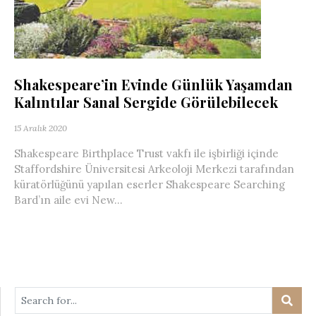
Shakespeare’in Evinde Günlük Yaşamdan
Kalıntılar Sanal Sergide Görülebilecek
15 Aralık 2020
Shakespeare Birthplace Trust vakfı ile işbirliği içinde
Staffordshire Üniversitesi Arkeoloji Merkezi tarafından
küratörlüğünü yapılan eserler Shakespeare Searching
Bard’ın aile evi New...