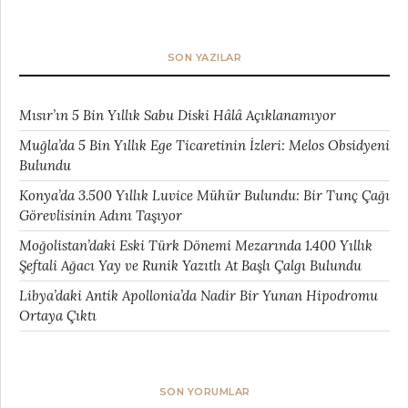
SON YAZILAR
Mısır’ın 5 Bin Yıllık Sabu Diski Hâlâ Açıklanamıyor
Muğla’da 5 Bin Yıllık Ege Ticaretinin İzleri: Melos Obsidyeni
Bulundu
Konya’da 3.500 Yıllık Luvice Mühür Bulundu: Bir Tunç Çağı
Görevlisinin Adını Taşıyor
Moğolistan’daki Eski Türk Dönemi Mezarında 1.400 Yıllık
Şeftali Ağacı Yay ve Runik Yazıtlı At Başlı Çalgı Bulundu
Libya’daki Antik Apollonia’da Nadir Bir Yunan Hipodromu
Ortaya Çıktı
SON YORUMLAR