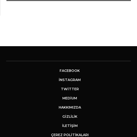
FACEBOOK
INSTAGRAM
TWITTER
MEDIUM
HAKKIMIZDA
GİZLİLİK
İLETIŞIM
ÇEREZ POLITIKALARI