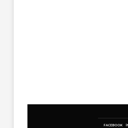
FACEBOOK
I