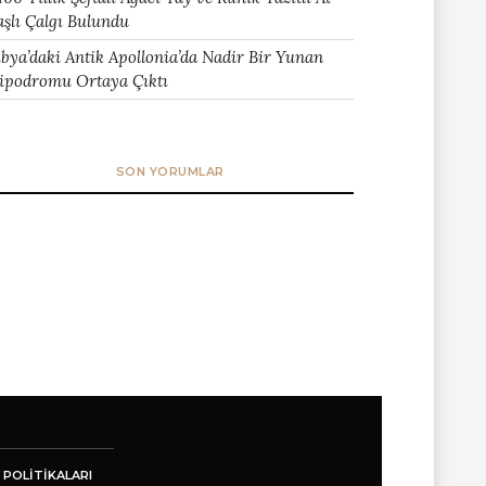
aşlı Çalgı Bulundu
ibya’daki Antik Apollonia’da Nadir Bir Yunan
ipodromu Ortaya Çıktı
SON YORUMLAR
 POLITIKALARI