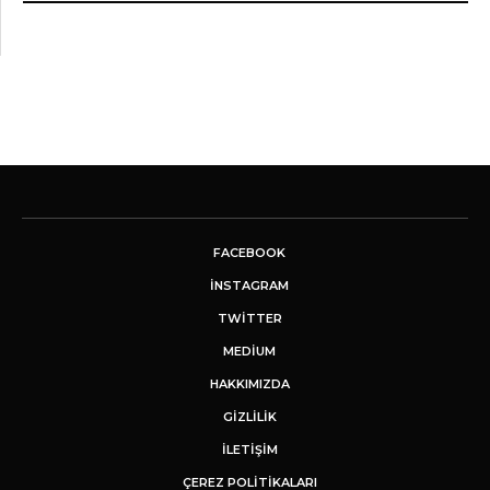
FACEBOOK
INSTAGRAM
TWITTER
MEDIUM
HAKKIMIZDA
GİZLİLİK
İLETIŞIM
ÇEREZ POLITIKALARI