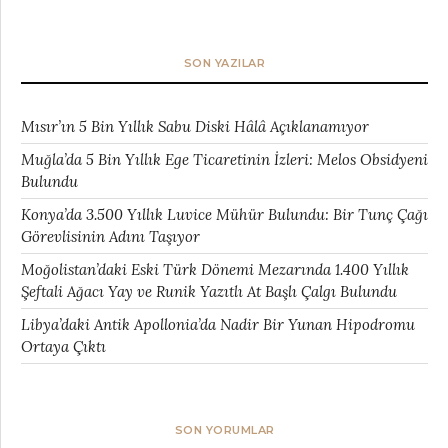
SON YAZILAR
Mısır’ın 5 Bin Yıllık Sabu Diski Hâlâ Açıklanamıyor
Muğla’da 5 Bin Yıllık Ege Ticaretinin İzleri: Melos Obsidyeni
Bulundu
Konya’da 3.500 Yıllık Luvice Mühür Bulundu: Bir Tunç Çağı
Görevlisinin Adını Taşıyor
Moğolistan’daki Eski Türk Dönemi Mezarında 1.400 Yıllık
Şeftali Ağacı Yay ve Runik Yazıtlı At Başlı Çalgı Bulundu
Libya’daki Antik Apollonia’da Nadir Bir Yunan Hipodromu
Ortaya Çıktı
SON YORUMLAR