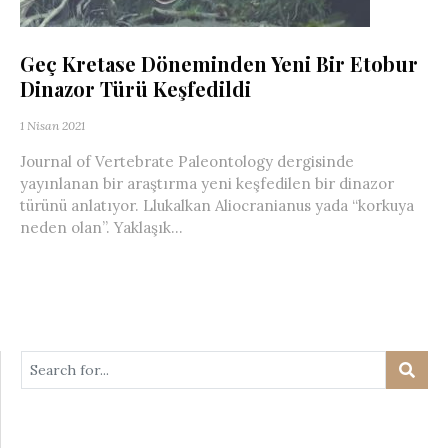
Geç Kretase Döneminden Yeni Bir Etobur
Dinazor Türü Keşfedildi
1 Nisan 2021
Journal of Vertebrate Paleontology dergisinde
yayınlanan bir araştırma yeni keşfedilen bir dinazor
türünü anlatıyor. Llukalkan Aliocranianus yada “korkuya
neden olan”. Yaklaşık...