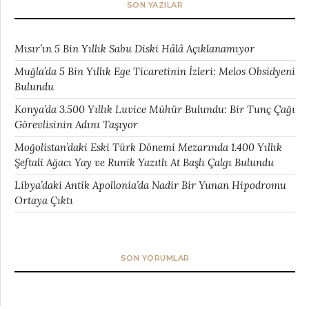
SON YAZILAR
Mısır’ın 5 Bin Yıllık Sabu Diski Hâlâ Açıklanamıyor
Muğla’da 5 Bin Yıllık Ege Ticaretinin İzleri: Melos Obsidyeni
Bulundu
Konya’da 3.500 Yıllık Luvice Mühür Bulundu: Bir Tunç Çağı
Görevlisinin Adını Taşıyor
Moğolistan’daki Eski Türk Dönemi Mezarında 1.400 Yıllık
Şeftali Ağacı Yay ve Runik Yazıtlı At Başlı Çalgı Bulundu
Libya’daki Antik Apollonia’da Nadir Bir Yunan Hipodromu
Ortaya Çıktı
SON YORUMLAR