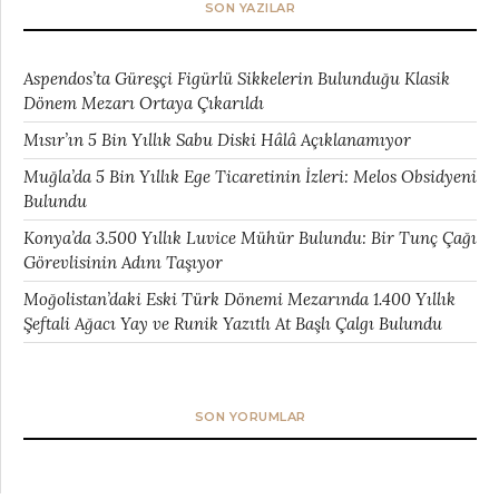
SON YAZILAR
Aspendos’ta Güreşçi Figürlü Sikkelerin Bulunduğu Klasik
Dönem Mezarı Ortaya Çıkarıldı
Mısır’ın 5 Bin Yıllık Sabu Diski Hâlâ Açıklanamıyor
Muğla’da 5 Bin Yıllık Ege Ticaretinin İzleri: Melos Obsidyeni
Bulundu
Konya’da 3.500 Yıllık Luvice Mühür Bulundu: Bir Tunç Çağı
Görevlisinin Adını Taşıyor
Moğolistan’daki Eski Türk Dönemi Mezarında 1.400 Yıllık
Şeftali Ağacı Yay ve Runik Yazıtlı At Başlı Çalgı Bulundu
SON YORUMLAR