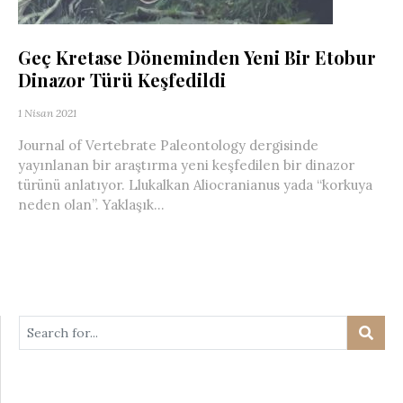
Geç Kretase Döneminden Yeni Bir Etobur
Dinazor Türü Keşfedildi
1 Nisan 2021
Journal of Vertebrate Paleontology dergisinde
yayınlanan bir araştırma yeni keşfedilen bir dinazor
türünü anlatıyor. Llukalkan Aliocranianus yada “korkuya
neden olan”. Yaklaşık...