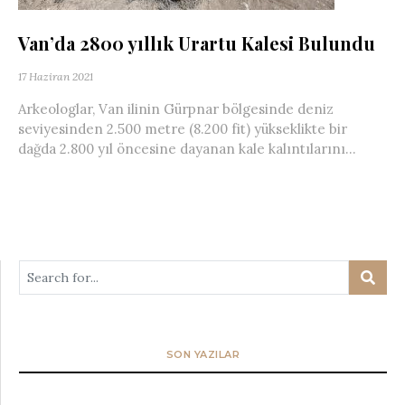
Van’da 2800 yıllık Urartu Kalesi Bulundu
17 Haziran 2021
Arkeologlar, Van ilinin Gürpnar bölgesinde deniz
seviyesinden 2.500 metre (8.200 fit) yükseklikte bir
dağda 2.800 yıl öncesine dayanan kale kalıntılarını...
SON YAZILAR