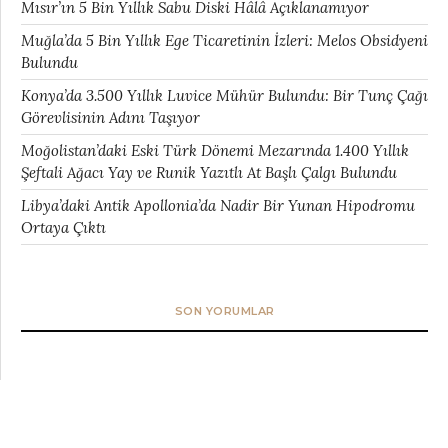
Mısır’ın 5 Bin Yıllık Sabu Diski Hâlâ Açıklanamıyor
Muğla’da 5 Bin Yıllık Ege Ticaretinin İzleri: Melos Obsidyeni
Bulundu
Konya’da 3.500 Yıllık Luvice Mühür Bulundu: Bir Tunç Çağı
Görevlisinin Adını Taşıyor
Moğolistan’daki Eski Türk Dönemi Mezarında 1.400 Yıllık
Şeftali Ağacı Yay ve Runik Yazıtlı At Başlı Çalgı Bulundu
Libya’daki Antik Apollonia’da Nadir Bir Yunan Hipodromu
Ortaya Çıktı
SON YORUMLAR