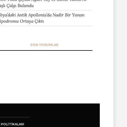
aşlı Çalgı Bulundu
ibya’daki Antik Apollonia’da Nadir Bir Yunan
ipodromu Ortaya Çıktı
SON YORUMLAR
 POLITIKALARI