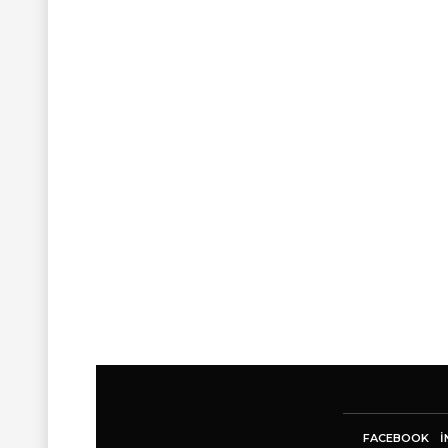
FACEBOOK
I