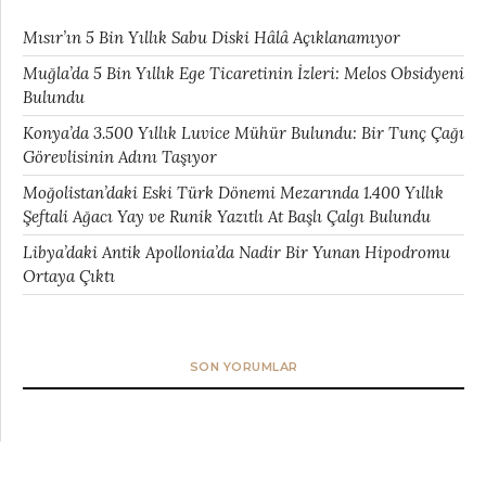
Mısır’ın 5 Bin Yıllık Sabu Diski Hâlâ Açıklanamıyor
Muğla’da 5 Bin Yıllık Ege Ticaretinin İzleri: Melos Obsidyeni
Bulundu
Konya’da 3.500 Yıllık Luvice Mühür Bulundu: Bir Tunç Çağı
Görevlisinin Adını Taşıyor
Moğolistan’daki Eski Türk Dönemi Mezarında 1.400 Yıllık
Şeftali Ağacı Yay ve Runik Yazıtlı At Başlı Çalgı Bulundu
Libya’daki Antik Apollonia’da Nadir Bir Yunan Hipodromu
Ortaya Çıktı
SON YORUMLAR