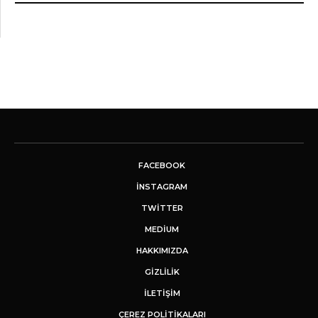
FACEBOOK
INSTAGRAM
TWITTER
MEDIUM
HAKKIMIZDA
GİZLİLİK
İLETIŞIM
ÇEREZ POLITIKALARI