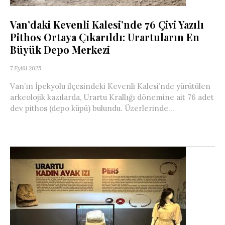
Van’daki Kevenli Kalesi’nde 76 Çivi Yazılı
Pithos Ortaya Çıkarıldı: Urartuların En
Büyük Depo Merkezi
7 Eylül 2025
Van’ın İpekyolu ilçesindeki Kevenli Kalesi’nde yürütülen
arkeolojik kazılarda, Urartu Krallığı dönemine ait 76 adet
dev pithos (depo küpü) bulundu. Üzerlerinde...