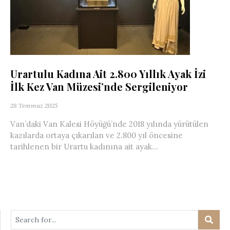
Urartulu Kadına Ait 2.800 Yıllık Ayak İzi
İlk Kez Van Müzesi’nde Sergileniyor
28 Temmuz 2025
Van’daki Van Kalesi Höyüğü’nde 2018 yılında yürütülen
kazılarda ortaya çıkarılan ve 2.800 yıl öncesine
tarihlenen bir Urartu kadınına ait ayak...