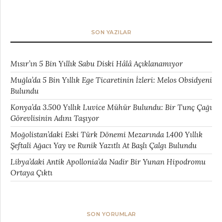
SON YAZILAR
Mısır’ın 5 Bin Yıllık Sabu Diski Hâlâ Açıklanamıyor
Muğla’da 5 Bin Yıllık Ege Ticaretinin İzleri: Melos Obsidyeni
Bulundu
Konya’da 3.500 Yıllık Luvice Mühür Bulundu: Bir Tunç Çağı
Görevlisinin Adını Taşıyor
Moğolistan’daki Eski Türk Dönemi Mezarında 1.400 Yıllık
Şeftali Ağacı Yay ve Runik Yazıtlı At Başlı Çalgı Bulundu
Libya’daki Antik Apollonia’da Nadir Bir Yunan Hipodromu
Ortaya Çıktı
SON YORUMLAR