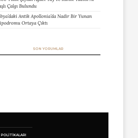
aşlı Çalgı Bulundu
ibya’daki Antik Apollonia’da Nadir Bir Yunan
ipodromu Ortaya Çıktı
SON YORUMLAR
 POLITIKALARI