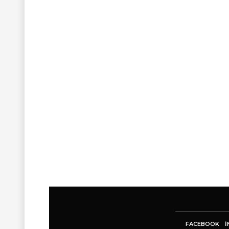
FACEBOOK
I