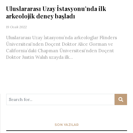
Uluslararası Uzay İstasyonu’nda ilk
arkeolojik deney başladı
19 Ocak 2022
Uluslararası Uzay İstasyonu’nda arkeologlar Flinders
Üniversitesi’nden Doçent Doktor Alice Gorman ve
California’daki Chapman Üniversitesi’nden Doçent
Doktor Justin Walsh uzayda ilk...
SON YAZILAR