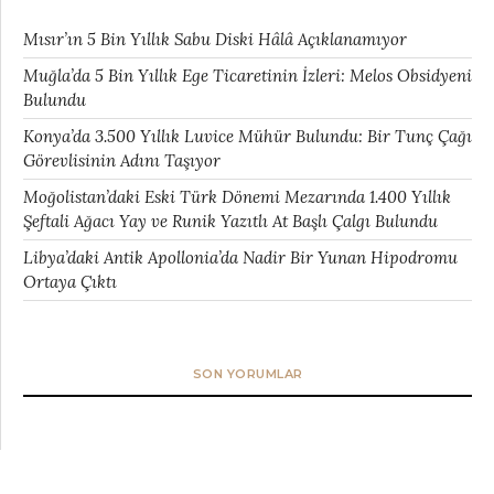
Mısır’ın 5 Bin Yıllık Sabu Diski Hâlâ Açıklanamıyor
Muğla’da 5 Bin Yıllık Ege Ticaretinin İzleri: Melos Obsidyeni
Bulundu
Konya’da 3.500 Yıllık Luvice Mühür Bulundu: Bir Tunç Çağı
Görevlisinin Adını Taşıyor
Moğolistan’daki Eski Türk Dönemi Mezarında 1.400 Yıllık
Şeftali Ağacı Yay ve Runik Yazıtlı At Başlı Çalgı Bulundu
Libya’daki Antik Apollonia’da Nadir Bir Yunan Hipodromu
Ortaya Çıktı
SON YORUMLAR