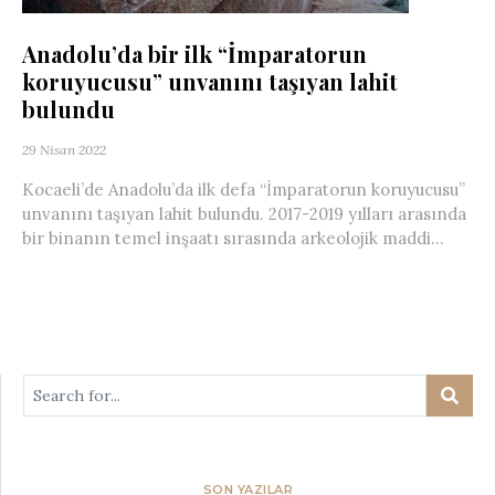
Anadolu’da bir ilk “İmparatorun
koruyucusu” unvanını taşıyan lahit
bulundu
29 Nisan 2022
Kocaeli’de Anadolu’da ilk defa “İmparatorun koruyucusu”
unvanını taşıyan lahit bulundu. 2017-2019 yılları arasında
bir binanın temel inşaatı sırasında arkeolojik maddi...
SON YAZILAR