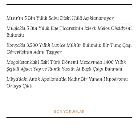
Mısır’ın 5 Bin Yıllık Sabu Diski Hâlâ Açıklanamıyor
Muğla’da 5 Bin Yıllık Ege Ticaretinin İzleri: Melos Obsidyeni
Bulundu
Konya’da 3.500 Yıllık Luvice Mühür Bulundu: Bir Tunç Çağı
Görevlisinin Adını Taşıyor
Moğolistan’daki Eski Türk Dönemi Mezarında 1.400 Yıllık
Şeftali Ağacı Yay ve Runik Yazıtlı At Başlı Çalgı Bulundu
Libya’daki Antik Apollonia’da Nadir Bir Yunan Hipodromu
Ortaya Çıktı
SON YORUMLAR