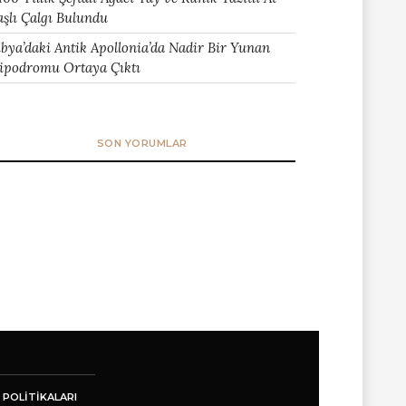
aşlı Çalgı Bulundu
ibya’daki Antik Apollonia’da Nadir Bir Yunan
ipodromu Ortaya Çıktı
SON YORUMLAR
 POLITIKALARI