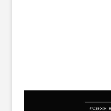
FACEBOOK
I