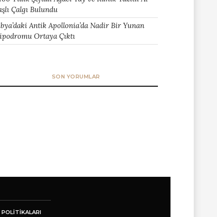
aşlı Çalgı Bulundu
ibya’daki Antik Apollonia’da Nadir Bir Yunan
ipodromu Ortaya Çıktı
SON YORUMLAR
 POLITIKALARI