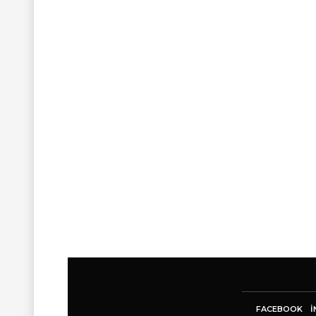
FACEBOOK
I