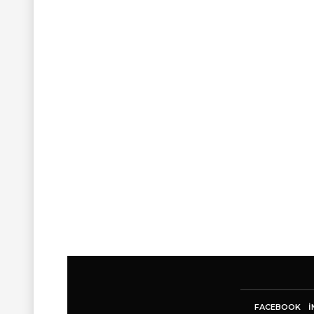
FACEBOOK
I