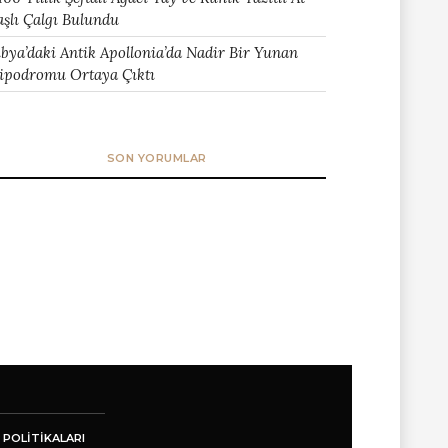
aşlı Çalgı Bulundu
ibya’daki Antik Apollonia’da Nadir Bir Yunan
ipodromu Ortaya Çıktı
SON YORUMLAR
 POLITIKALARI