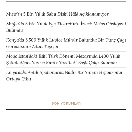
Mısır’ın 5 Bin Yıllık Sabu Diski Hâlâ Açıklanamıyor
Muğla’da 5 Bin Yıllık Ege Ticaretinin İzleri: Melos Obsidyeni
Bulundu
Konya’da 3.500 Yıllık Luvice Mühür Bulundu: Bir Tunç Çağı
Görevlisinin Adını Taşıyor
Moğolistan’daki Eski Türk Dönemi Mezarında 1.400 Yıllık
Şeftali Ağacı Yay ve Runik Yazıtlı At Başlı Çalgı Bulundu
Libya’daki Antik Apollonia’da Nadir Bir Yunan Hipodromu
Ortaya Çıktı
SON YORUMLAR