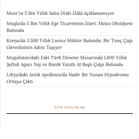
Mısır’ın 5 Bin Yıllık Sabu Diski Hâlâ Açıklanamıyor
Muğla’da 5 Bin Yıllık Ege Ticaretinin İzleri: Melos Obsidyeni
Bulundu
Konya’da 3.500 Yıllık Luvice Mühür Bulundu: Bir Tunç Çağı
Görevlisinin Adını Taşıyor
Moğolistan’daki Eski Türk Dönemi Mezarında 1.400 Yıllık
Şeftali Ağacı Yay ve Runik Yazıtlı At Başlı Çalgı Bulundu
Libya’daki Antik Apollonia’da Nadir Bir Yunan Hipodromu
Ortaya Çıktı
SON YORUMLAR