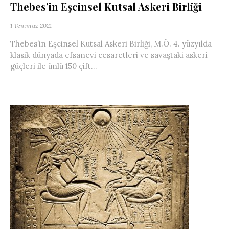
Thebes’in Eşcinsel Kutsal Askeri Birliği
1 Temmuz 2021
Thebes’in Eşcinsel Kutsal Askeri Birliği, M.Ö. 4. yüzyılda
klasik dünyada efsanevi cesaretleri ve savaştaki askeri
güçleri ile ünlü 150 çift...