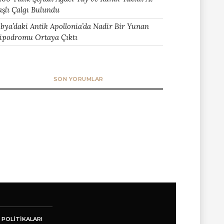
aşlı Çalgı Bulundu
ibya’daki Antik Apollonia’da Nadir Bir Yunan
ipodromu Ortaya Çıktı
SON YORUMLAR
 POLITIKALARI