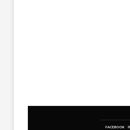
FACEBOOK
I