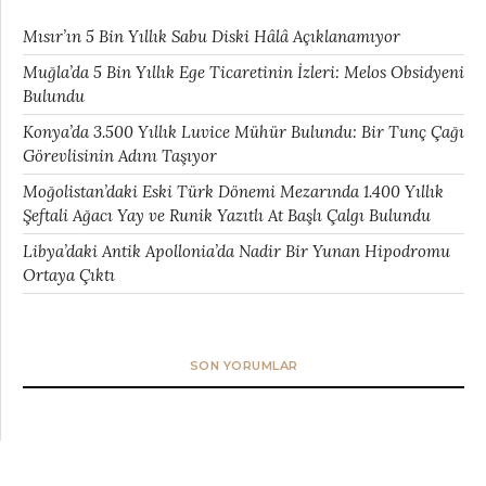
Mısır’ın 5 Bin Yıllık Sabu Diski Hâlâ Açıklanamıyor
Muğla’da 5 Bin Yıllık Ege Ticaretinin İzleri: Melos Obsidyeni
Bulundu
Konya’da 3.500 Yıllık Luvice Mühür Bulundu: Bir Tunç Çağı
Görevlisinin Adını Taşıyor
Moğolistan’daki Eski Türk Dönemi Mezarında 1.400 Yıllık
Şeftali Ağacı Yay ve Runik Yazıtlı At Başlı Çalgı Bulundu
Libya’daki Antik Apollonia’da Nadir Bir Yunan Hipodromu
Ortaya Çıktı
SON YORUMLAR