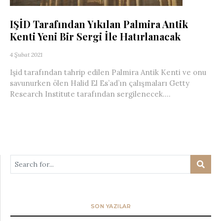
IŞİD Tarafından Yıkılan Palmira Antik
Kenti Yeni Bir Sergi İle Hatırlanacak
4 Şubat 2021
Işid tarafından tahrip edilen Palmira Antik Kenti ve onu
savunurken ölen Halid El Es’ad’ın çalışmaları Getty
Research Institute tarafından sergilenecek....
SON YAZILAR