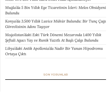
Muğla’da 5 Bin Yıllık Ege Ticaretinin İzleri: Melos Obsidyeni
Bulundu
Konya’da 3.500 Yıllık Luvice Mühür Bulundu: Bir Tunç Çağı
Görevlisinin Adını Taşıyor
Moğolistan’daki Eski Türk Dönemi Mezarında 1.400 Yıllık
Şeftali Ağacı Yay ve Runik Yazıtlı At Başlı Çalgı Bulundu
Libya’daki Antik Apollonia’da Nadir Bir Yunan Hipodromu
Ortaya Çıktı
SON YORUMLAR