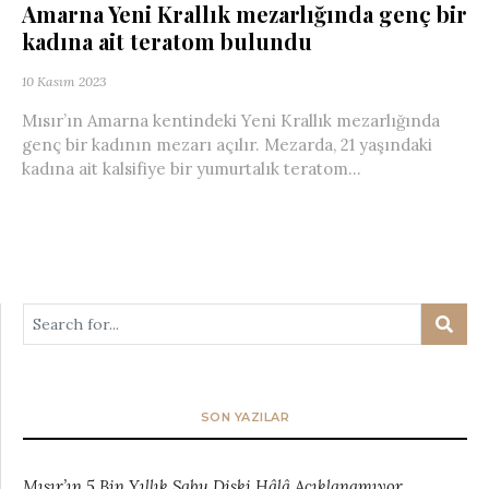
Amarna Yeni Krallık mezarlığında genç bir
kadına ait teratom bulundu
10 Kasım 2023
Mısır’ın Amarna kentindeki Yeni Krallık mezarlığında
genç bir kadının mezarı açılır. Mezarda, 21 yaşındaki
kadına ait kalsifiye bir yumurtalık teratom...
SON YAZILAR
Mısır’ın 5 Bin Yıllık Sabu Diski Hâlâ Açıklanamıyor