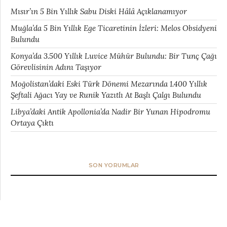
Mısır’ın 5 Bin Yıllık Sabu Diski Hâlâ Açıklanamıyor
Muğla’da 5 Bin Yıllık Ege Ticaretinin İzleri: Melos Obsidyeni
Bulundu
Konya’da 3.500 Yıllık Luvice Mühür Bulundu: Bir Tunç Çağı
Görevlisinin Adını Taşıyor
Moğolistan’daki Eski Türk Dönemi Mezarında 1.400 Yıllık
Şeftali Ağacı Yay ve Runik Yazıtlı At Başlı Çalgı Bulundu
Libya’daki Antik Apollonia’da Nadir Bir Yunan Hipodromu
Ortaya Çıktı
SON YORUMLAR