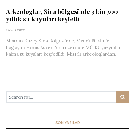
Arkeologlar, Sina bölgesinde 3 bin 300
yıllık su kuyuları keşfetti
1 Mart 2022
Mısır’ın Kuzey Sina Bölgesi’nde, Mısır’ı Filistin’e
bağlayan Horus Askeri Yolu üzerinde MÖ 13. yüzyıldan
kalma su kuyuları keşfedildi. Mısırlı arkeologlardan...
SON YAZILAR