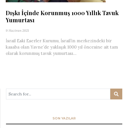
Dışkı İçinde Korunmuş 1000 Yıllık Tavuk
Yumurtası
9 Haziran 2021
İsrail Eski Eserler Kurumu, İsrail’in merkezindeki bir
kasaba olan Yavne’de yaklaşık 1000 yıl öncesine ait tam
olarak korunmuş tavuk yumurtası...
SON YAZILAR