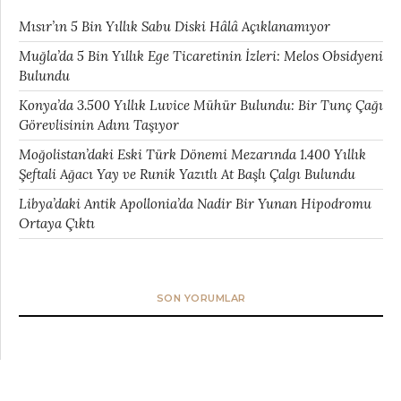
Mısır’ın 5 Bin Yıllık Sabu Diski Hâlâ Açıklanamıyor
Muğla’da 5 Bin Yıllık Ege Ticaretinin İzleri: Melos Obsidyeni
Bulundu
Konya’da 3.500 Yıllık Luvice Mühür Bulundu: Bir Tunç Çağı
Görevlisinin Adını Taşıyor
Moğolistan’daki Eski Türk Dönemi Mezarında 1.400 Yıllık
Şeftali Ağacı Yay ve Runik Yazıtlı At Başlı Çalgı Bulundu
Libya’daki Antik Apollonia’da Nadir Bir Yunan Hipodromu
Ortaya Çıktı
SON YORUMLAR