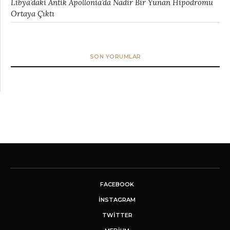
Libya’daki Antik Apollonia’da Nadir Bir Yunan Hipodromu
Ortaya Çıktı
SON YORUMLAR
FACEBOOK
INSTAGRAM
TWITTER