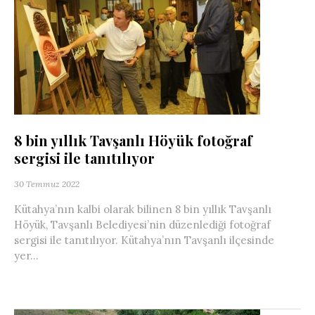
8 bin yıllık Tavşanlı Höyük fotoğraf
sergisi ile tanıtılıyor
30 Temmuz 2022
Kütahya’nın kalbi olarak bilinen 8 bin yıllık Tavşanlı
Höyük, Tavşanlı Belediyesi’nin düzenlediği fotoğraf
sergisi ile tanıtılıyor. Kütahya’nın Tavşanlı ilçesinde
yer...