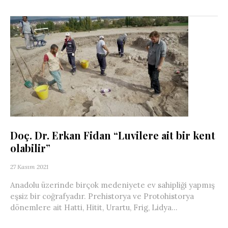
Doç. Dr. Erkan Fidan “Luvilere ait bir kent
olabilir”
27 Kasım 2021
Anadolu üzerinde birçok medeniyete ev sahipliği yapmış
eşsiz bir coğrafyadır. Prehistorya ve Protohistorya
dönemlere ait Hatti, Hitit, Urartu, Frig, Lidya...