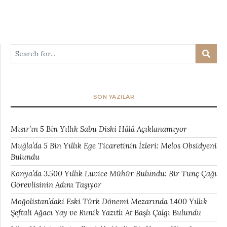
SON YAZILAR
Mısır’ın 5 Bin Yıllık Sabu Diski Hâlâ Açıklanamıyor
Muğla’da 5 Bin Yıllık Ege Ticaretinin İzleri: Melos Obsidyeni
Bulundu
Konya’da 3.500 Yıllık Luvice Mühür Bulundu: Bir Tunç Çağı
Görevlisinin Adını Taşıyor
Moğolistan’daki Eski Türk Dönemi Mezarında 1.400 Yıllık
Şeftali Ağacı Yay ve Runik Yazıtlı At Başlı Çalgı Bulundu