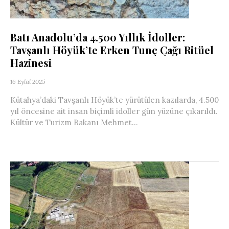
Batı Anadolu’da 4.500 Yıllık İdoller:
Tavşanlı Höyük’te Erken Tunç Çağı Ritüel
Hazinesi
16 Eylül 2025
Kütahya’daki Tavşanlı Höyük’te yürütülen kazılarda, 4.500
yıl öncesine ait insan biçimli idoller gün yüzüne çıkarıldı.
Kültür ve Turizm Bakanı Mehmet...