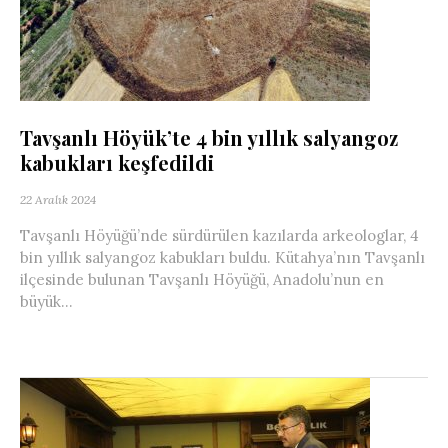
Tavşanlı Höyük’te 4 bin yıllık salyangoz
kabukları keşfedildi
22 Aralık 2024
Tavşanlı Höyüğü’nde sürdürülen kazılarda arkeologlar, 4
bin yıllık salyangoz kabukları buldu. Kütahya’nın Tavşanlı
ilçesinde bulunan Tavşanlı Höyüğü, Anadolu’nun en
büyük...