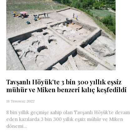
Tavşanlı Höyük’te 3 bin 300 yıllık eşsiz
mühür ve Miken benzeri kılıç keşfedildi
18 Temmuz 2022
8 bin yıllık geçmişe sahip olan Tavşanlı Höyük’te devam
eden kazılarda 3 bin 300 yıllık eşsiz mühür ve Miken
dönemi...