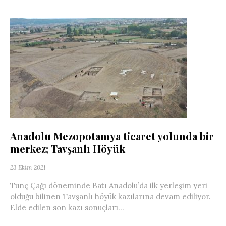
Anadolu Mezopotamya ticaret yolunda bir
merkez; Tavşanlı Höyük
23 Ekim 2021
Tunç Çağı döneminde Batı Anadolu’da ilk yerleşim yeri
olduğu bilinen Tavşanlı höyük kazılarına devam ediliyor.
Elde edilen son kazı sonuçları...