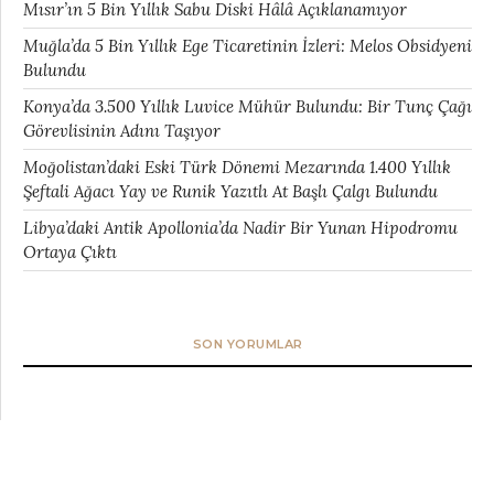
Mısır’ın 5 Bin Yıllık Sabu Diski Hâlâ Açıklanamıyor
Muğla’da 5 Bin Yıllık Ege Ticaretinin İzleri: Melos Obsidyeni
Bulundu
Konya’da 3.500 Yıllık Luvice Mühür Bulundu: Bir Tunç Çağı
Görevlisinin Adını Taşıyor
Moğolistan’daki Eski Türk Dönemi Mezarında 1.400 Yıllık
Şeftali Ağacı Yay ve Runik Yazıtlı At Başlı Çalgı Bulundu
Libya’daki Antik Apollonia’da Nadir Bir Yunan Hipodromu
Ortaya Çıktı
SON YORUMLAR