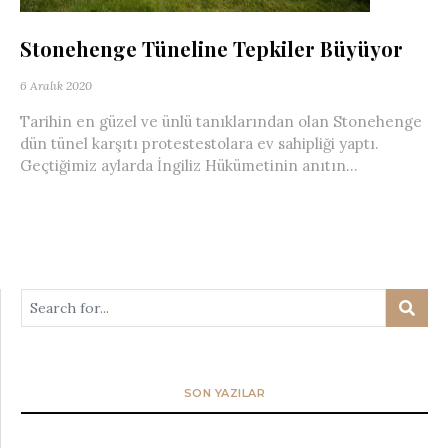
Stonehenge Tüneline Tepkiler Büyüyor
6 Aralık 2020
Tarihin en güzel ve ünlü tanıklarından olan Stonehenge
dün tünel karşıtı protestestolara ev sahipliği yaptı.
Geçtiğimiz aylarda İngiliz Hükümetinin anıtın...
SON YAZILAR